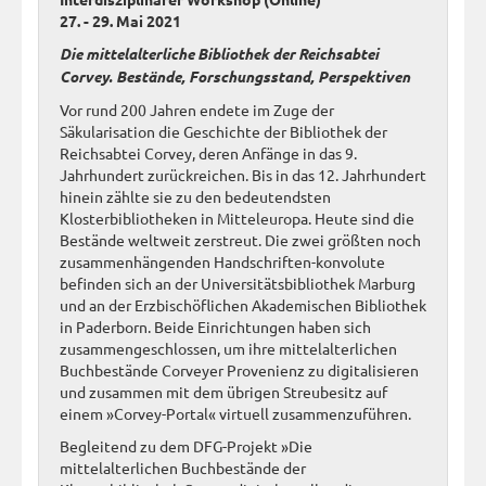
27. - 29. Mai 2021
Die mittelalterliche Bibliothek der Reichsabtei
Corvey. Bestände, Forschungsstand, Perspektiven
Vor rund 200 Jahren endete im Zuge der
Säkularisation die Geschichte der Bibliothek der
Reichsabtei Corvey, deren Anfänge in das 9.
Jahrhundert zurückreichen. Bis in das 12. Jahrhundert
hinein zählte sie zu den bedeutendsten
Klosterbibliotheken in Mitteleuropa. Heute sind die
Bestände weltweit zerstreut. Die zwei größten noch
zusammenhängenden Handschriften-konvolute
befinden sich an der Universitätsbibliothek Marburg
und an der Erzbischöflichen Akademischen Bibliothek
in Paderborn. Beide Einrichtungen haben sich
zusammengeschlossen, um ihre mittelalterlichen
Buchbestände Corveyer Provenienz zu digitalisieren
und zusammen mit dem übrigen Streubesitz auf
einem »Corvey-Portal« virtuell zusammenzuführen.
Begleitend zu dem DFG-Projekt »Die
mittelalterlichen Buchbestände der