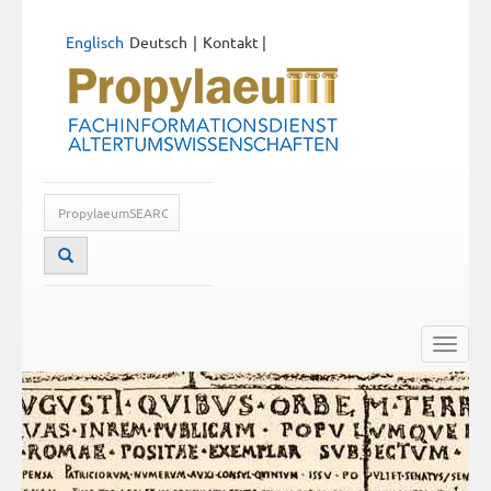
Englisch
Deutsch
Kontakt
|
Toggle
naviga