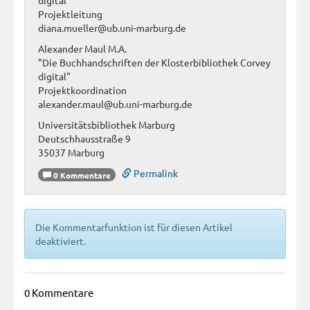
Projektleitung
diana.mueller@ub.uni-marburg.de
Alexander Maul M.A.
"Die Buchhandschriften der Klosterbibliothek Corvey
digital"
Projektkoordination
alexander.maul@ub.uni-marburg.de
Universitätsbibliothek Marburg
Deutschhausstraße 9
35037 Marburg
Permalink
0 Kommentare
Die Kommentarfunktion ist für diesen Artikel
deaktiviert.
0 Kommentare