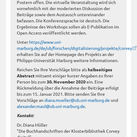
Postern offen. Die virtuelle Veranstaltung wird sich
vornehmlich mit der moderierten Diskussion der
Beiträge sowie dem Austausch untereinander
befassen. Die Konferenzsprache ist deutsch. Die
Ergebnisse des Workshops sollen als E-Publikation im
Open Access veröffentlicht werden.
Unter
https://www.uni-
marburg.de/de/ub/forschen/digitalisierung/projekte/corvey
erhalten Sie auf der Homepage des Projekts an der
Philipps-Universität Marburg weitere Informationen.
Reichen Sie Ihre Vorschläge bitte als
halbseitiges
Abstract
mitsamt einiger kurzer Angaben zu Ihrer
Person bis zum
30. November 2020
ein. Eine
Rückmeldung über die Annahme der Beiträge erfolgt
bis zum 15. Januar 2021. Bitte senden Sie Ihre
Vorschläge an
diana.mueller@ub.uni-marburg.de
und
alexander.maul@ub.uni-marburg.de
.
Kontakt:
Dr. Diana Müller
"Die Buchhandschriften der Klosterbibliothek Corvey
digital"