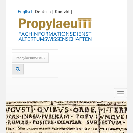
Englisch
Deutsch
Kontakt
|
Toggle
naviga