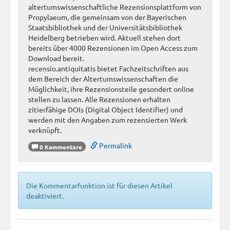
altertumswissenschaftliche Rezensionsplattform von
Propylaeum, die gemeinsam von der Bayerischen
Staatsbibliothek und der Universitätsbibliothek
Heidelberg betrieben wird. Aktuell stehen dort
bereits über 4000 Rezensionen im Open Access zum
Download bereit.
recensio.antiquitatis bietet Fachzeitschriften aus
dem Bereich der Altertumswissenschaften die
Möglichkeit, ihre Rezensionsteile gesondert online
stellen zu lassen. Alle Rezensionen erhalten
zitierfähige DOIs (Digital Object Identifier) und
werden mit den Angaben zum rezensierten Werk
verknüpft.
Permalink
0 Kommentare
Die Kommentarfunktion ist für diesen Artikel
deaktiviert.