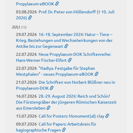
Propylaeum-eBOOK
03.08.2026
Prof. Dr. Peter von Möllendorff († 10. Juli
2026)
JULI
(13)
29.07.2026
16.-18. September 2026: Natur – Tiere –
Krieg. Beziehungen und Wechselwirkungen von der
Antike bis zur Gegenwart
22.07.2026
Neue Propylaeum-DOK Schriftenreihe:
Hans-Werner Fischer-Elfert
22.07.2026
"Hadiya. Festgabe für Stephan
Westphalen" - neues Propylaeum-eBOOK
21.07.2026
Die Schriften von Norbert Blößner neu in
Propylaeum-DOK
16.07.2026
28.-29. August 2026: Reich und Schön?
Die Fürstengräber der jüngeren Römischen Kaiserzeit
aus Emersleben
15.07.2026
Call for Posters: Monument(al) clay
09.07.2026
Call for Papers: Arbeitskreis für
hagiographische Fragen