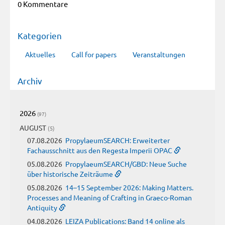
0 Kommentare
Kategorien
Aktuelles
Call for papers
Veranstaltungen
Archiv
2026
(97)
AUGUST
(5)
07.08.2026
PropylaeumSEARCH: Erweiterter
Fachausschnitt aus den Regesta Imperii OPAC
05.08.2026
PropylaeumSEARCH/GBD: Neue Suche
über historische Zeiträume
05.08.2026
14–15 September 2026: Making Matters.
Processes and Meaning of Crafting in Graeco-Roman
Antiquity
04.08.2026
LEIZA Publications: Band 14 online als