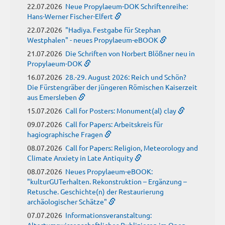
22.07.2026
Neue Propylaeum-DOK Schriftenreihe:
Hans-Werner Fischer-Elfert
22.07.2026
"Hadiya. Festgabe für Stephan
Westphalen" - neues Propylaeum-eBOOK
21.07.2026
Die Schriften von Norbert Blößner neu in
Propylaeum-DOK
16.07.2026
28.-29. August 2026: Reich und Schön?
Die Fürstengräber der jüngeren Römischen Kaiserzeit
aus Emersleben
15.07.2026
Call for Posters: Monument(al) clay
09.07.2026
Call for Papers: Arbeitskreis für
hagiographische Fragen
08.07.2026
Call for Papers: Religion, Meteorology and
Climate Anxiety in Late Antiquity
08.07.2026
Neues Propylaeum-eBOOK:
"kulturGUTerhalten. Rekonstruktion – Ergänzung –
Retusche. Geschichte(n) der Restaurierung
archäologischer Schätze"
07.07.2026
Informationsveranstaltung:
Altertumswissenschaftliches Publizieren im Open