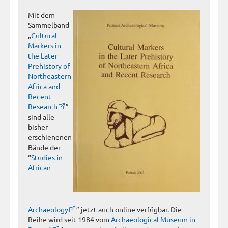
Mit dem
Sammelband
„
Cultural
Markers in
the Later
Prehistory of
Northeastern
Africa and
Recent
Research
”
sind alle
bisher
erschienenen
Bände der
“
Studies in
African
Archaeology
” jetzt auch online verfügbar. Die
Reihe wird seit 1984 vom
Archaeological Museum in