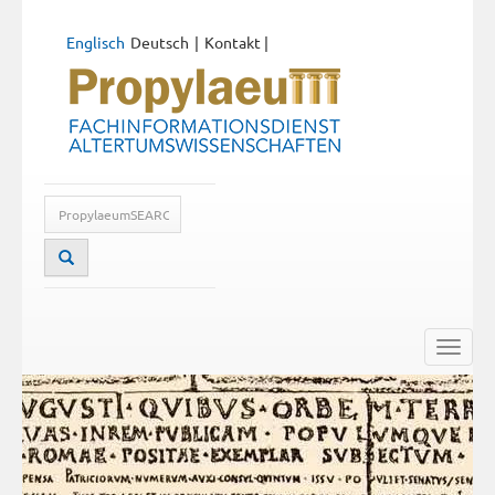
Englisch
Deutsch
Kontakt
|
Toggle
naviga