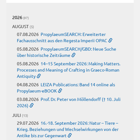
2026
(97)
AUGUST
(5)
07.08.2026
PropylaeumSEARCH: Erweiterter
Fachausschnitt aus den Regesta Imperii OPAC
05.08.2026
PropylaeumSEARCH/GBD: Neue Suche
über historische Zeiträume
05.08.2026
14–15 September 2026: Making Matters.
Processes and Meaning of Crafting in Graeco-Roman
Antiquity
04.08.2026
LEIZA Publications: Band 14 online als
Propylaeum-eBOOK
03.08.2026
Prof. Dr. Peter von Möllendorff († 10. Juli
2026)
JULI
(13)
29.07.2026
16.-18. September 2026: Natur – Tiere –
Krieg. Beziehungen und Wechselwirkungen von der
Antike bis zur Gegenwart