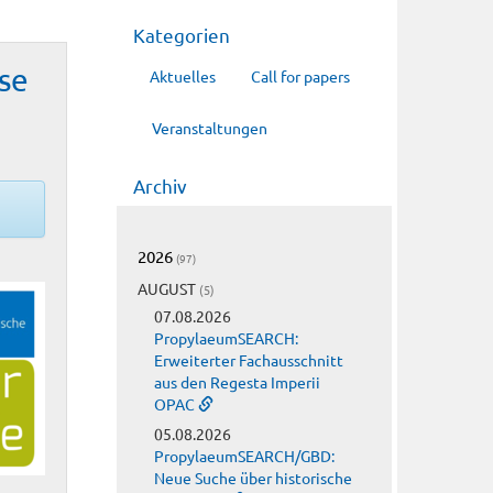
Kategorien
se
Aktuelles
Call for papers
Veranstaltungen
Archiv
2026
(97)
AUGUST
(5)
07.08.2026
PropylaeumSEARCH:
Erweiterter Fachausschnitt
aus den Regesta Imperii
OPAC
05.08.2026
PropylaeumSEARCH/GBD:
Neue Suche über historische