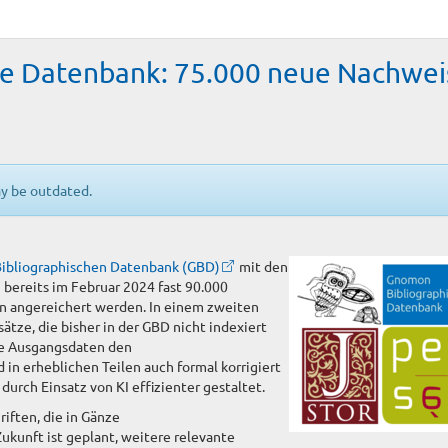
e Datenbank: 75.000 neue Nachwei
ay be outdated.
ibliographischen Datenbank (GBD)
mit den
bereits im Februar 2024 fast 90.000
en angereichert werden. In einem zweiten
ätze, die bisher in der GBD nicht indexiert
ie Ausgangsdaten den
in erheblichen Teilen auch formal korrigiert
rch Einsatz von KI effizienter gestaltet.
riften, die in Gänze
Zukunft ist geplant, weitere relevante