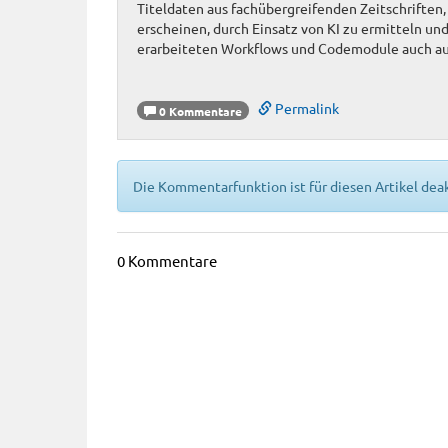
Titeldaten aus fachübergreifenden Zeitschriften, 
erscheinen, durch Einsatz von KI zu ermitteln und
erarbeiteten Workflows und Codemodule auch auf
Permalink
0 Kommentare
Die Kommentarfunktion ist für diesen Artikel deak
0 Kommentare