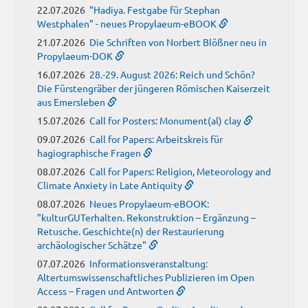
22.07.2026
"Hadiya. Festgabe für Stephan
Westphalen" - neues Propylaeum-eBOOK
21.07.2026
Die Schriften von Norbert Blößner neu in
Propylaeum-DOK
16.07.2026
28.-29. August 2026: Reich und Schön?
Die Fürstengräber der jüngeren Römischen Kaiserzeit
aus Emersleben
15.07.2026
Call for Posters: Monument(al) clay
09.07.2026
Call for Papers: Arbeitskreis für
hagiographische Fragen
08.07.2026
Call for Papers: Religion, Meteorology and
Climate Anxiety in Late Antiquity
08.07.2026
Neues Propylaeum-eBOOK:
"kulturGUTerhalten. Rekonstruktion – Ergänzung –
Retusche. Geschichte(n) der Restaurierung
archäologischer Schätze"
07.07.2026
Informationsveranstaltung:
Altertumswissenschaftliches Publizieren im Open
Access – Fragen und Antworten