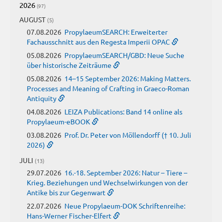
2026
(97)
AUGUST
(5)
07.08.2026
PropylaeumSEARCH: Erweiterter
Fachausschnitt aus den Regesta Imperii OPAC
05.08.2026
PropylaeumSEARCH/GBD: Neue Suche
über historische Zeiträume
05.08.2026
14–15 September 2026: Making Matters.
Processes and Meaning of Crafting in Graeco-Roman
Antiquity
04.08.2026
LEIZA Publications: Band 14 online als
Propylaeum-eBOOK
03.08.2026
Prof. Dr. Peter von Möllendorff († 10. Juli
2026)
JULI
(13)
29.07.2026
16.-18. September 2026: Natur – Tiere –
Krieg. Beziehungen und Wechselwirkungen von der
Antike bis zur Gegenwart
22.07.2026
Neue Propylaeum-DOK Schriftenreihe:
Hans-Werner Fischer-Elfert