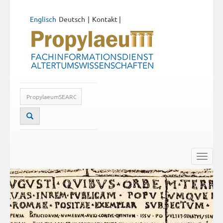
Englisch
Deutsch
Kontakt
|
Toggle
naviga