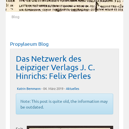
Blog
Propylaeum Blog
Das Netzwerk des
Leipziger Verlags J. C.
Hinrichs: Felix Perles
Katrin Bemmann
- 04. März 2019 -
Aktuelles
Note: This post is quite old, the information may
be outdated.
Seit