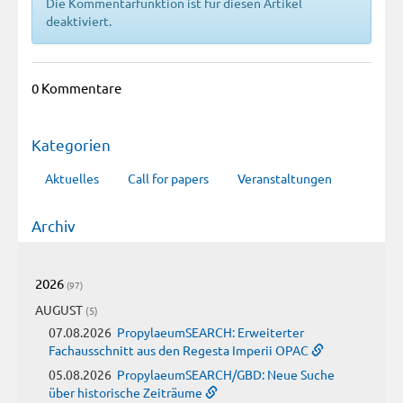
Die Kommentarfunktion ist für diesen Artikel
deaktiviert.
0 Kommentare
Kategorien
Aktuelles
Call for papers
Veranstaltungen
Archiv
2026
(97)
AUGUST
(5)
07.08.2026
PropylaeumSEARCH: Erweiterter
Fachausschnitt aus den Regesta Imperii OPAC
05.08.2026
PropylaeumSEARCH/GBD: Neue Suche
über historische Zeiträume