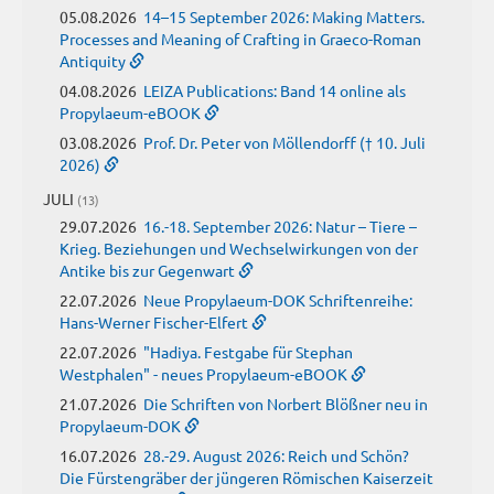
05.08.2026
14–15 September 2026: Making Matters.
Processes and Meaning of Crafting in Graeco-Roman
Antiquity
04.08.2026
LEIZA Publications: Band 14 online als
Propylaeum-eBOOK
03.08.2026
Prof. Dr. Peter von Möllendorff († 10. Juli
2026)
JULI
(13)
29.07.2026
16.-18. September 2026: Natur – Tiere –
Krieg. Beziehungen und Wechselwirkungen von der
Antike bis zur Gegenwart
22.07.2026
Neue Propylaeum-DOK Schriftenreihe:
Hans-Werner Fischer-Elfert
22.07.2026
"Hadiya. Festgabe für Stephan
Westphalen" - neues Propylaeum-eBOOK
21.07.2026
Die Schriften von Norbert Blößner neu in
Propylaeum-DOK
16.07.2026
28.-29. August 2026: Reich und Schön?
Die Fürstengräber der jüngeren Römischen Kaiserzeit