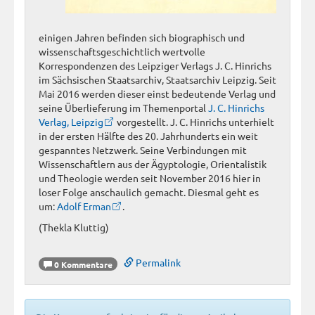
einigen Jahren befinden sich biographisch und
wissenschaftsgeschichtlich wertvolle
Korrespondenzen des Leipziger Verlags J. C. Hinrichs
im Sächsischen Staatsarchiv, Staatsarchiv Leipzig. Seit
Mai 2016 werden dieser einst bedeutende Verlag und
seine Überlieferung im Themenportal
J. C. Hinrichs
Verlag, Leipzig
vorgestellt. J. C. Hinrichs unterhielt
in der ersten Hälfte des 20. Jahrhunderts ein weit
gespanntes Netzwerk. Seine Verbindungen mit
Wissenschaftlern aus der Ägyptologie, Orientalistik
und Theologie werden seit November 2016 hier in
loser Folge anschaulich gemacht. Diesmal geht es
um:
Adolf Erman
.
(Thekla Kluttig)
Permalink
0 Kommentare