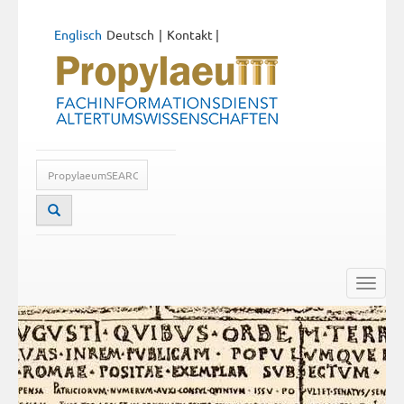
Englisch
Deutsch
Kontakt
|
Toggle
naviga