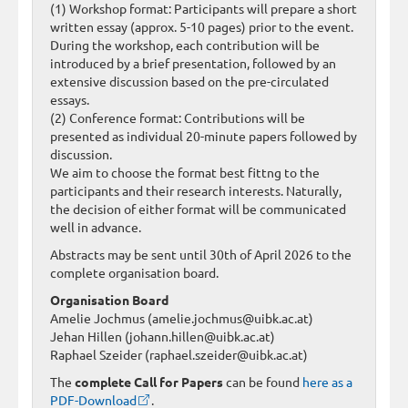
(1) Workshop format: Participants will prepare a short
written essay (approx. 5-10 pages) prior to the event.
During the workshop, each contribution will be
introduced by a brief presentation, followed by an
extensive discussion based on the pre-circulated
essays.
(2) Conference format: Contributions will be
presented as individual 20-minute papers followed by
discussion.
We aim to choose the format best fittng to the
participants and their research interests. Naturally,
the decision of either format will be communicated
well in advance.
Abstracts may be sent until 30th of April 2026 to the
complete organisation board.
Organisation Board
Amelie Jochmus (amelie.jochmus@uibk.ac.at)
Jehan Hillen (johann.hillen@uibk.ac.at)
Raphael Szeider (raphael.szeider@uibk.ac.at)
The
complete Call for Papers
can be found
here as a
PDF-Download
.