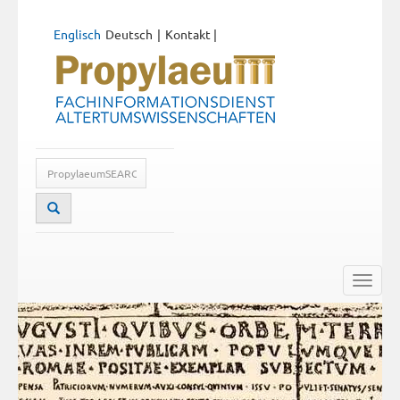
Englisch
Deutsch
Kontakt
|
Toggle
naviga