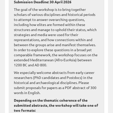
Submission Deadline: 30 April 2026
The goal of the workshop is to bring together
scholars of various disciplines and historical periods
to attempt to answer overarching questions,
including how elites are formed within these
structures and manage to uphold their status, which
strategies and media were used for their
representations, and how connections within and
between the groups arise and manifest themselves.
In order to explore these questions in a broad yet
comparable framework, the workshop focuses on the
extended Mediterranean (Afro-EurAsia) between
1200 BC and AD 800.
We especially welcome abstracts from early career
researchers (PhD candidates and Postdocs) in the
historical and archaeological disciplines. Please
submit proposals for papers as a PDF abstract of 300
words in English.
Depending on the thematic coherence of the
submitted abstracts, the workshop will take one of
two formats: