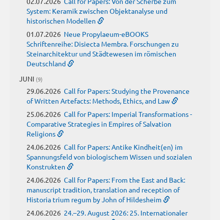
02.07.2026
Call for Papers: Von der Scherbe zum
System: Keramik zwischen Objektanalyse und
historischen Modellen
01.07.2026
Neue Propylaeum-eBOOKS
Schriftenreihe: Disiecta Membra. Forschungen zu
Steinarchitektur und Städtewesen im römischen
Deutschland
JUNI
(9)
29.06.2026
Call for Papers: Studying the Provenance
of Written Artefacts: Methods, Ethics, and Law
25.06.2026
Call for Papers: Imperial Transformations -
Comparative Strategies in Empires of Salvation
Religions
24.06.2026
Call for Papers: Antike Kindheit(en) im
Spannungsfeld von biologischem Wissen und sozialen
Konstrukten
24.06.2026
Call for Papers: From the East and Back:
manuscript tradition, translation and reception of
Historia trium regum by John of Hildesheim
24.06.2026
24.–29. August 2026: 25. Internationaler