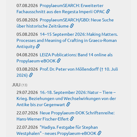
07.08.2026
PropylaeumSEARCH: Erweiterter
Fachausschnitt aus den Regesta Imperii OPAC
05.08.2026
PropylaeumSEARCH/GBD: Neue Suche
über historische Zeiträume
05.08.2026
14–15 September 2026: Making Matters.
Processes and Meaning of Crafting in Graeco-Roman
Antiquity
04.08.2026
LEIZA Publications: Band 14 online als
Propylaeum-eBOOK
03.08.2026
Prof. Dr. Peter von Möllendorff († 10. Juli
2026)
JULI
(13)
29.07.2026
16.-18. September 2026: Natur – Tiere –
Krieg. Beziehungen und Wechselwirkungen von der
Antike bis zur Gegenwart
22.07.2026
Neue Propylaeum-DOK Schriftenreihe:
Hans-Werner Fischer-Elfert
22.07.2026
"Hadiya. Festgabe für Stephan
Westphalen" - neues Propylaeum-eBOOK