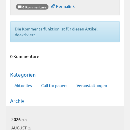
Permalink
0 Kommentare
Die Kommentarfunktion ist für diesen Artikel
deaktiviert.
0 Kommentare
Kategorien
Aktuelles
Call for papers
Veranstaltungen
Archiv
2026
(97)
AUGUST
(5)