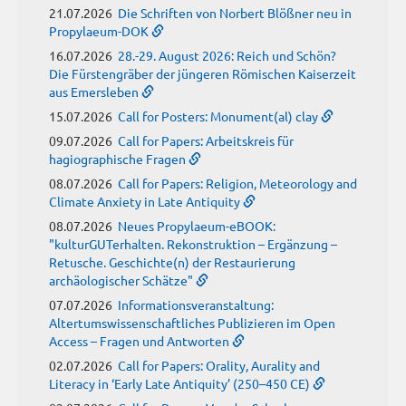
21.07.2026
Die Schriften von Norbert Blößner neu in
Propylaeum-DOK
16.07.2026
28.-29. August 2026: Reich und Schön?
Die Fürstengräber der jüngeren Römischen Kaiserzeit
aus Emersleben
15.07.2026
Call for Posters: Monument(al) clay
09.07.2026
Call for Papers: Arbeitskreis für
hagiographische Fragen
08.07.2026
Call for Papers: Religion, Meteorology and
Climate Anxiety in Late Antiquity
08.07.2026
Neues Propylaeum-eBOOK:
"kulturGUTerhalten. Rekonstruktion – Ergänzung –
Retusche. Geschichte(n) der Restaurierung
archäologischer Schätze"
07.07.2026
Informationsveranstaltung:
Altertumswissenschaftliches Publizieren im Open
Access – Fragen und Antworten
02.07.2026
Call for Papers: Orality, Aurality and
Literacy in ‘Early Late Antiquity’ (250–450 CE)