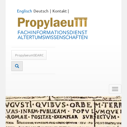
Englisch
Deutsch
Kontakt
|
Toggle
naviga