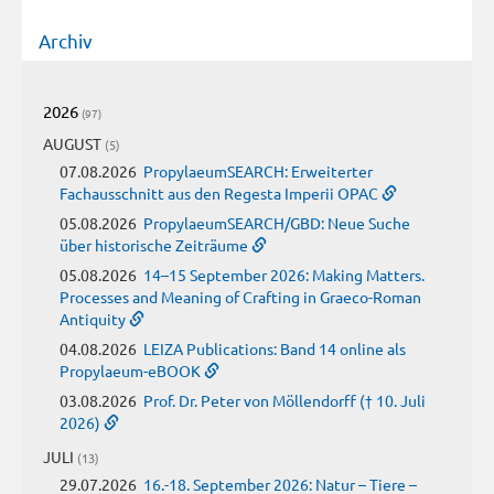
Archiv
2026
(97)
AUGUST
(5)
07.08.2026
PropylaeumSEARCH: Erweiterter
Fachausschnitt aus den Regesta Imperii OPAC
05.08.2026
PropylaeumSEARCH/GBD: Neue Suche
über historische Zeiträume
05.08.2026
14–15 September 2026: Making Matters.
Processes and Meaning of Crafting in Graeco-Roman
Antiquity
04.08.2026
LEIZA Publications: Band 14 online als
Propylaeum-eBOOK
03.08.2026
Prof. Dr. Peter von Möllendorff († 10. Juli
2026)
JULI
(13)
29.07.2026
16.-18. September 2026: Natur – Tiere –