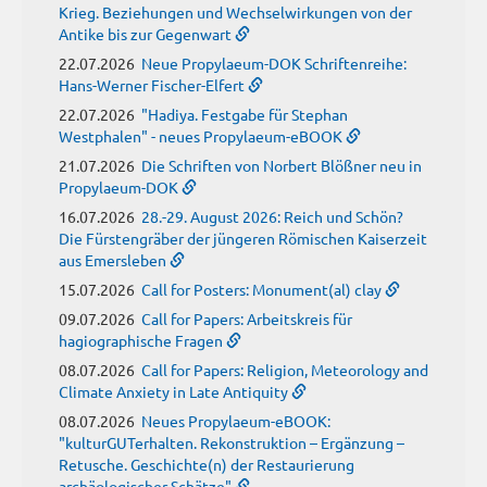
Krieg. Beziehungen und Wechselwirkungen von der
Antike bis zur Gegenwart
22.07.2026
Neue Propylaeum-DOK Schriftenreihe:
Hans-Werner Fischer-Elfert
22.07.2026
"Hadiya. Festgabe für Stephan
Westphalen" - neues Propylaeum-eBOOK
21.07.2026
Die Schriften von Norbert Blößner neu in
Propylaeum-DOK
16.07.2026
28.-29. August 2026: Reich und Schön?
Die Fürstengräber der jüngeren Römischen Kaiserzeit
aus Emersleben
15.07.2026
Call for Posters: Monument(al) clay
09.07.2026
Call for Papers: Arbeitskreis für
hagiographische Fragen
08.07.2026
Call for Papers: Religion, Meteorology and
Climate Anxiety in Late Antiquity
08.07.2026
Neues Propylaeum-eBOOK:
"kulturGUTerhalten. Rekonstruktion – Ergänzung –
Retusche. Geschichte(n) der Restaurierung
archäologischer Schätze"