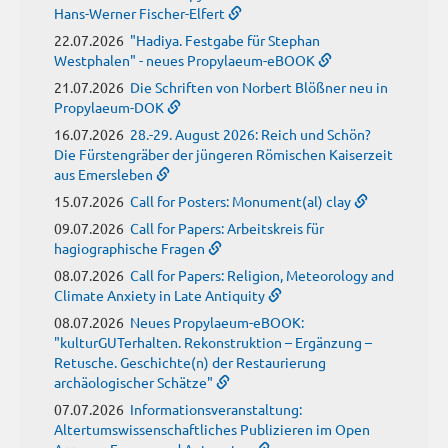
Hans-Werner Fischer-Elfert
22.07.2026
"Hadiya. Festgabe für Stephan
Westphalen" - neues Propylaeum-eBOOK
21.07.2026
Die Schriften von Norbert Blößner neu in
Propylaeum-DOK
16.07.2026
28.-29. August 2026: Reich und Schön?
Die Fürstengräber der jüngeren Römischen Kaiserzeit
aus Emersleben
15.07.2026
Call for Posters: Monument(al) clay
09.07.2026
Call for Papers: Arbeitskreis für
hagiographische Fragen
08.07.2026
Call for Papers: Religion, Meteorology and
Climate Anxiety in Late Antiquity
08.07.2026
Neues Propylaeum-eBOOK:
"kulturGUTerhalten. Rekonstruktion – Ergänzung –
Retusche. Geschichte(n) der Restaurierung
archäologischer Schätze"
07.07.2026
Informationsveranstaltung:
Altertumswissenschaftliches Publizieren im Open