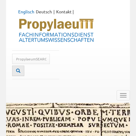
Englisch
Deutsch
Kontakt
|
Toggle
naviga