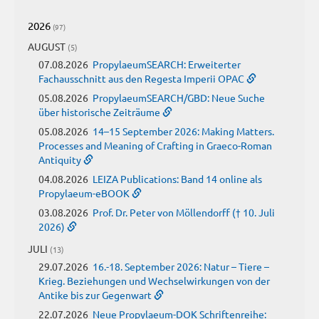
2026
(97)
AUGUST
(5)
07.08.2026
PropylaeumSEARCH: Erweiterter
Fachausschnitt aus den Regesta Imperii OPAC
05.08.2026
PropylaeumSEARCH/GBD: Neue Suche
über historische Zeiträume
05.08.2026
14–15 September 2026: Making Matters.
Processes and Meaning of Crafting in Graeco-Roman
Antiquity
04.08.2026
LEIZA Publications: Band 14 online als
Propylaeum-eBOOK
03.08.2026
Prof. Dr. Peter von Möllendorff († 10. Juli
2026)
JULI
(13)
29.07.2026
16.-18. September 2026: Natur – Tiere –
Krieg. Beziehungen und Wechselwirkungen von der
Antike bis zur Gegenwart
22.07.2026
Neue Propylaeum-DOK Schriftenreihe: