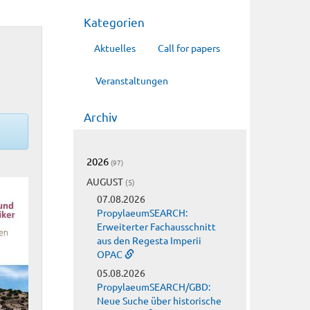
Kategorien
Aktuelles
Call for papers
Veranstaltungen
Archiv
2026
(97)
AUGUST
(5)
07.08.2026
PropylaeumSEARCH:
Erweiterter Fachausschnitt
aus den Regesta Imperii
OPAC
05.08.2026
PropylaeumSEARCH/GBD:
Neue Suche über historische