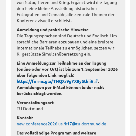
von Natur, Tieren und Krieg. Ergänzt wird die Tagung
durch eine kleine Ausstellung historischer
Fotografien und Gemälde, die zentrale Themen der
Konferenz visuell erschließt.
Anmeldung und praktische Hinweise
Die Tagungssprachen sind Deutsch und Englisch. Um
sprachliche Barrieren abzubauen und eine breitere
internationale Teilhabe zu ermöglichen, setzen wir
KI-gestützte Simultanübersetzung ein.
Eine Anmeldung zur Teilnahme an der Tagung
(online oder vor Ort) ist bis zum 1. September 2026
über folgenden Link möglich:
https://forms.gle/THQXr9gYX8yStkii6
.
Anmeldungen per E-Mail können leider nicht
berücksichtigt werden.
Veranstaltungsort
TU Dortmund
Kontakt
naw-conference2026.us.fk17@tu-dortmund.de
Das
vollständige Programm und weitere