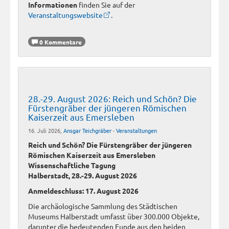
Informationen
finden Sie auf der
Veranstaltungswebsite
.
0 Kommentare
28.-29. August 2026: Reich und Schön? Die
Fürstengräber der jüngeren Römischen
Kaiserzeit aus Emersleben
16. Juli 2026,
Ansgar Teichgräber
-
Veranstaltungen
Reich und Schön? Die Fürstengräber der jüngeren
Römischen Kaiserzeit aus Emersleben
Wissenschaftliche Tagung
Halberstadt, 28.-29. August 2026
Anmeldeschluss: 17. August 2026
Die archäologische Sammlung des Städtischen
Museums Halberstadt umfasst über 300.000 Objekte,
darunter die bedeutenden Funde aus den beiden