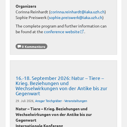
Organizers
Corinna Reinhardt (
corinna.reinhardt@iaka.uzh.ch
)
Sophie Preiswerk (
sophie.preiswerk@iaka.uzh.ch
)
The complete program and further information can
be found at the
conference website
.
0 Kommentare
16.-18. September 2026: Natur – Tiere –
Krieg. Beziehungen und
Wechselwirkungen von der Antike bis zur
Gegenwart
29. Juli 2026,
Ansgar Teichgräber
-
Veranstaltungen
Natur – Tiere – Krieg. Beziehungen und
Wechselwirkungen von der Antike bis zur
Gegenwart
Internationale Konferenz