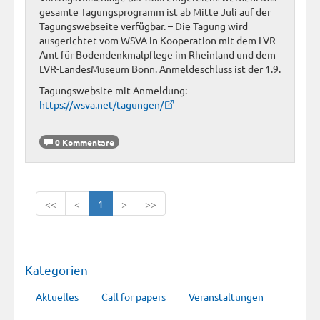
gesamte Tagungsprogramm ist ab Mitte Juli auf der
Tagungswebseite verfügbar. – Die Tagung wird
ausgerichtet vom WSVA in Kooperation mit dem LVR-
Amt für Bodendenkmalpflege im Rheinland und dem
LVR-LandesMuseum Bonn. Anmeldeschluss ist der 1.9.
Tagungswebsite mit Anmeldung:
https://wsva.net/tagungen/
0 Kommentare
<<
<
1
>
>>
Kategorien
Aktuelles
Call for papers
Veranstaltungen