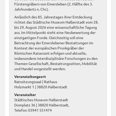
Fürstengräbern von Emersleben (2. Hälfte des 3.
Jahrhunderts n. Chr.).
Anlässlich des 85. Jahrestages ihrer Entdeckung
richtet das Städtische Museum Halberstadt vom 28.
bis 29. August 2026 eine wissenschaftliche Tagung
aus. Im Mittelpunkt steht eine Neubewertung der
einzigartigen Funde. Gleichzeitig soll eine
Betrachtung der Emerslebener Bestattungen im
Kontext der europäischen Prunkgräber der
Römischen Kaiserzeit erfolgen und aktuelle,
insbesondere interdisziplinäre Forschungen zu den
Themen Gesellschaft, Bestattungssitten, Mobilität
und Handel vorgestellt werden.
Veranstaltungsort
Ratssitzungssaal | Rathaus
Holzmarkt 1 | 38820 Halberstadt
Veranstalter
Städtisches Museum Halberstadt
Domplatz 36 | 38820 Halberstadt,
Telefon: 03941 551474