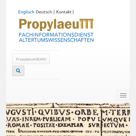
Englisch
Deutsch
Kontakt
|
Toggle
naviga