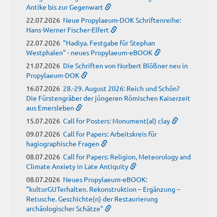
Antike bis zur Gegenwart
22.07.2026
Neue Propylaeum-DOK Schriftenreihe:
Hans-Werner Fischer-Elfert
22.07.2026
"Hadiya. Festgabe für Stephan
Westphalen" - neues Propylaeum-eBOOK
21.07.2026
Die Schriften von Norbert Blößner neu in
Propylaeum-DOK
16.07.2026
28.-29. August 2026: Reich und Schön?
Die Fürstengräber der jüngeren Römischen Kaiserzeit
aus Emersleben
15.07.2026
Call for Posters: Monument(al) clay
09.07.2026
Call for Papers: Arbeitskreis für
hagiographische Fragen
08.07.2026
Call for Papers: Religion, Meteorology and
Climate Anxiety in Late Antiquity
08.07.2026
Neues Propylaeum-eBOOK:
"kulturGUTerhalten. Rekonstruktion – Ergänzung –
Retusche. Geschichte(n) der Restaurierung
archäologischer Schätze"