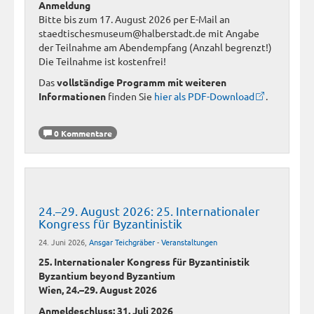
Anmeldung
Bitte bis zum 17. August 2026 per E-Mail an
staedtischesmuseum@halberstadt.de mit Angabe
der Teilnahme am Abendempfang (Anzahl begrenzt!)
Die Teilnahme ist kostenfrei!
Das
vollständige Programm mit weiteren
Informationen
finden Sie
hier als PDF-Download
.
0 Kommentare
24.–29. August 2026: 25. Internationaler
Kongress für Byzantinistik
24. Juni 2026,
Ansgar Teichgräber
-
Veranstaltungen
25. Internationaler Kongress für Byzantinistik
Byzantium beyond Byzantium
Wien, 24.–29. August 2026
Anmeldeschluss: 31. Juli 2026