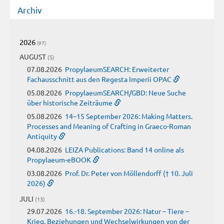
Archiv
2026
(97)
AUGUST
(5)
07.08.2026
PropylaeumSEARCH: Erweiterter
Fachausschnitt aus den Regesta Imperii OPAC
05.08.2026
PropylaeumSEARCH/GBD: Neue Suche
über historische Zeiträume
05.08.2026
14–15 September 2026: Making Matters.
Processes and Meaning of Crafting in Graeco-Roman
Antiquity
04.08.2026
LEIZA Publications: Band 14 online als
Propylaeum-eBOOK
03.08.2026
Prof. Dr. Peter von Möllendorff († 10. Juli
2026)
JULI
(13)
29.07.2026
16.-18. September 2026: Natur – Tiere –
Krieg. Beziehungen und Wechselwirkungen von der