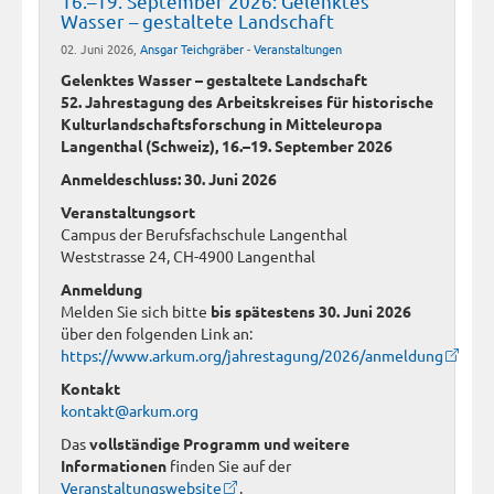
16.–19. September 2026: Gelenktes
Wasser – gestaltete Landschaft
02. Juni 2026,
Ansgar Teichgräber
-
Veranstaltungen
Gelenktes Wasser – gestaltete Landschaft
52. Jahrestagung des Arbeitskreises für historische
Kulturlandschaftsforschung in Mitteleuropa
Langenthal (Schweiz), 16.–19. September 2026
Anmeldeschluss: 30. Juni 2026
Veranstaltungsort
Campus der Berufsfachschule Langenthal
Weststrasse 24, CH-4900 Langenthal
Anmeldung
Melden Sie sich bitte
bis spätestens 30. Juni 2026
über den folgenden Link an:
https://www.arkum.org/jahrestagung/2026/anmeldung
Kontakt
kontakt@arkum.org
Das
vollständige Programm und weitere
Informationen
finden Sie auf der
Veranstaltungswebsite
.