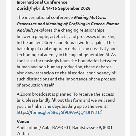
International Conference
Zurich/hybrid, 14-15 September 2026
The international conference
Making Matters.
Processes and Meaning of Crafting in Graeco-Roman
Antiquity
explores the changing relationships
between people, artefacts, and processes of making
in the ancient Greek and Roman worlds against the
backdrop of contemporary debates on creativity and
technological agency in the age of generative AI. As
the latter increasingly blurs the boundaries between
human and non-human production, these debates
also draw attention to the historical contingency of
such distinctions and the importance of the process
of production itself.
A Zoom broadcast is planned. To receive the access
link, please kindly fill out this form and we will send
you the link in the days leading up to the event:
https://forms.gle/68wy5f9BWwQQ1BHY8
Venue
Auditorium / Aula, RAA-G-01, Rämistrasse 59, 8001
Zurich