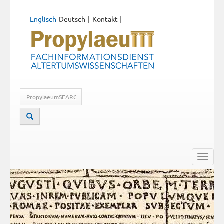
Englisch
Deutsch
Kontakt
|
Toggle
naviga