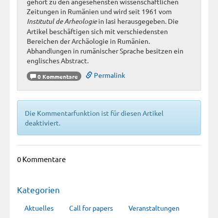
gehört zu den angesehensten wissenschaftlichen
Zeitungen in Rumänien und wird seit 1961 vom
Institutul de Arheologie
in Iasi herausgegeben. Die
Artikel beschäftigen sich mit verschiedensten
Bereichen der Archäologie in Rumänien.
Abhandlungen in rumänischer Sprache besitzen ein
englisches Abstract.
Permalink
0 Kommentare
Die Kommentarfunktion ist für diesen Artikel
deaktiviert.
0 Kommentare
Kategorien
Aktuelles
Call for papers
Veranstaltungen