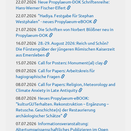
22.07.2026
Neue Propylaeum-DOK Schriftenreihe:
Hans-Werner Fischer-Elfert
22.07.2026
"Hadiya. Festgabe für Stephan
Westphalen" - neues Propylaeum-eBOOK
21.07.2026
Die Schriften von Norbert Blößner neu in
Propylaeum-DOK
16.07.2026
28.-29. August 2026: Reich und Schön?
Die Fürstengräber der jüngeren Römischen Kaiserzeit
aus Emersleben
15.07.2026
Call for Posters: Monument(al) clay
09.07.2026
Call for Papers: Arbeitskreis für
hagiographische Fragen
08.07.2026
Call for Papers: Religion, Meteorology and
Climate Anxiety in Late Antiquity
08.07.2026
Neues Propylaeum-eBOOK:
"kulturGUTerhalten. Rekonstruktion – Ergänzung –
Retusche. Geschichte(n) der Restaurierung
archäologischer Schätze"
07.07.2026
Informationsveranstaltung:
Altertumswissenschaftliches Publizieren im Open