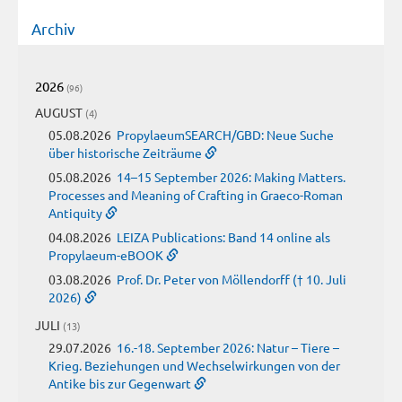
Archiv
2026
(96)
AUGUST
(4)
05.08.2026
PropylaeumSEARCH/GBD: Neue Suche
über historische Zeiträume
05.08.2026
14–15 September 2026: Making Matters.
Processes and Meaning of Crafting in Graeco-Roman
Antiquity
04.08.2026
LEIZA Publications: Band 14 online als
Propylaeum-eBOOK
03.08.2026
Prof. Dr. Peter von Möllendorff († 10. Juli
2026)
JULI
(13)
29.07.2026
16.-18. September 2026: Natur – Tiere –
Krieg. Beziehungen und Wechselwirkungen von der
Antike bis zur Gegenwart