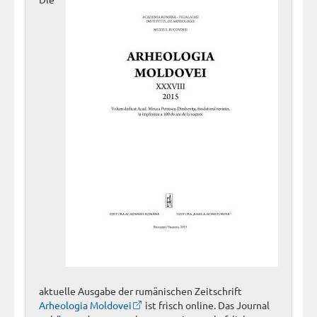
aktuelle Ausgabe der rumänischen Zeitschrift
Arheologia Moldovei
ist frisch online. Das Journal