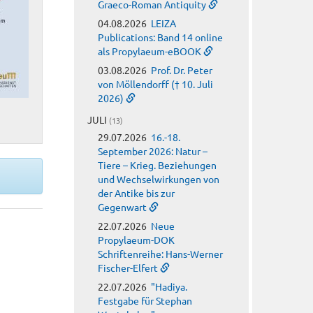
Graeco-Roman Antiquity
04.08.2026
LEIZA
Publications: Band 14 online
als Propylaeum-eBOOK
03.08.2026
Prof. Dr. Peter
von Möllendorff († 10. Juli
2026)
JULI
(13)
29.07.2026
16.-18.
September 2026: Natur –
Tiere – Krieg. Beziehungen
und Wechselwirkungen von
der Antike bis zur
Gegenwart
22.07.2026
Neue
Propylaeum-DOK
Schriftenreihe: Hans-Werner
Fischer-Elfert
22.07.2026
"Hadiya.
Festgabe für Stephan