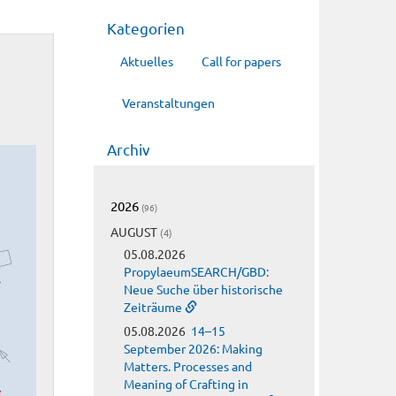
Kategorien
Aktuelles
Call for papers
Veranstaltungen
Archiv
2026
(96)
AUGUST
(4)
05.08.2026
PropylaeumSEARCH/GBD:
Neue Suche über historische
Zeiträume
05.08.2026
14–15
September 2026: Making
Matters. Processes and
Meaning of Crafting in