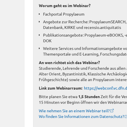
Worum geht es im Webinar?
Fachportal Propylaeum
Angebote zur Recherche: PropylaeumSEARCH,
Datenbank, KIRKE und recensio.antiquitatis
Publikationsangebote: Propylaeum-eBOOKS, 
DOK
Weitere Services und Informationsangebote vo
Themenportale und E-Learning, Forschungsda
An wen richtet sich das Webinar?
Studierende, Lehrende und Forschende aus allen a
Alter Orient, Byzantinistik, Klassische Archäologi
Frühgeschichte) sowie alle an Propylaeum inter
Link zum Webinarraum:
https://webconf.vc.dfn
Bitte planen Sie etwa
1,5 Stunden
Zeit für die Ve
15 Minuten vor Beginn öffnen wir den Webinarra
Wie nehmen Sie an einem Webinar teil?
Wo finden Sie Informationen zum Datenschutz?