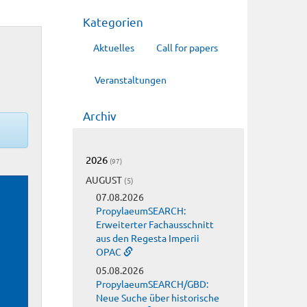
Kategorien
Aktuelles
Call for papers
Veranstaltungen
Archiv
2026
(97)
AUGUST
(5)
07.08.2026
PropylaeumSEARCH:
Erweiterter Fachausschnitt
aus den Regesta Imperii
OPAC
05.08.2026
PropylaeumSEARCH/GBD:
Neue Suche über historische