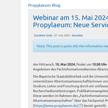
Propylaeum Blog
Webinar am 15. Mai 2024
Propylaeum: Neue Servic
Dorothée Grieb
- 07. Mai 2024 -
Aktuelles
Note: This post is quite old, the information m
Am Mittwoch,
15. Mai 2024
, findet um
15:30 Uhr
Angeboten des Fachinformationsdienstes Altertu
Die Bayerische Staatsbibliothek und die Universi
unterstützen Altertumswissenschaftlerinnen und
Studium, Lehre und Forschung durch ein umfass
Recherchedienstleistungen, Publikationsangebot
Diese werden im Rahmen des „Fachinformationsd
Altertumswissenschaften” über das Fachportal
P
(
https://www.propylaeum.de/
) bereit gestellt.