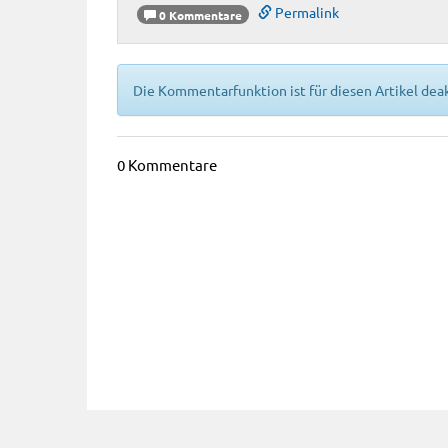
Permalink
0 Kommentare
Die Kommentarfunktion ist für diesen Artikel deak
0 Kommentare