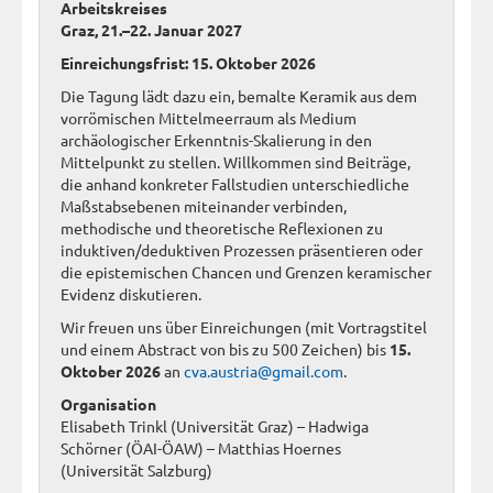
Arbeitskreises
Graz, 21.–22. Januar 2027
Einreichungsfrist: 15. Oktober 2026
Die Tagung lädt dazu ein, bemalte Keramik aus dem
vorrömischen Mittelmeerraum als Medium
archäologischer Erkenntnis-Skalierung in den
Mittelpunkt zu stellen. Willkommen sind Beiträge,
die anhand konkreter Fallstudien unterschiedliche
Maßstabsebenen miteinander verbinden,
methodische und theoretische Reflexionen zu
induktiven/deduktiven Prozessen präsentieren oder
die epistemischen Chancen und Grenzen keramischer
Evidenz diskutieren.
Wir freuen uns über Einreichungen (mit Vortragstitel
und einem Abstract von bis zu 500 Zeichen) bis
15.
Oktober 2026
an
cva.austria@gmail.com
.
Organisation
Elisabeth Trinkl (Universität Graz) – Hadwiga
Schörner (ÖAI-ÖAW) – Matthias Hoernes
(Universität Salzburg)