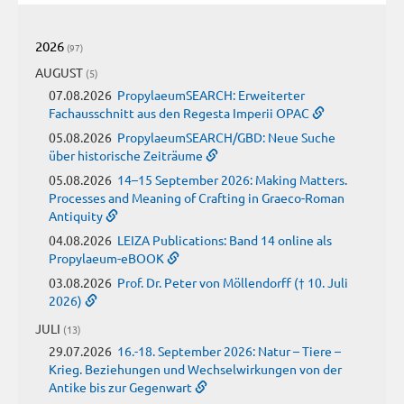
2026
(97)
AUGUST
(5)
07.08.2026
PropylaeumSEARCH: Erweiterter
Fachausschnitt aus den Regesta Imperii OPAC
05.08.2026
PropylaeumSEARCH/GBD: Neue Suche
über historische Zeiträume
05.08.2026
14–15 September 2026: Making Matters.
Processes and Meaning of Crafting in Graeco-Roman
Antiquity
04.08.2026
LEIZA Publications: Band 14 online als
Propylaeum-eBOOK
03.08.2026
Prof. Dr. Peter von Möllendorff († 10. Juli
2026)
JULI
(13)
29.07.2026
16.-18. September 2026: Natur – Tiere –
Krieg. Beziehungen und Wechselwirkungen von der
Antike bis zur Gegenwart