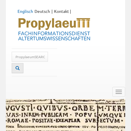
Englisch
Deutsch
Kontakt
|
Toggle
naviga