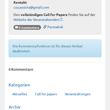
Kontakt
cva.austria@gmail.com
Den
vollständigen Call for Papers
finden Sie auf der
Website der Veranstaltenden
.
Permalink
0 Kommentare
Die Kommentarfunktion ist für diesen Artikel
deaktiviert.
0 Kommentare
Kategorien
Aktuelles
Call for papers
Veranstaltungen
Archiv