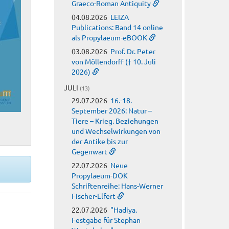
Graeco-Roman Antiquity
04.08.2026
LEIZA
Publications: Band 14 online
als Propylaeum-eBOOK
03.08.2026
Prof. Dr. Peter
von Möllendorff († 10. Juli
2026)
JULI
(13)
29.07.2026
16.-18.
September 2026: Natur –
Tiere – Krieg. Beziehungen
und Wechselwirkungen von
der Antike bis zur
Gegenwart
22.07.2026
Neue
Propylaeum-DOK
Schriftenreihe: Hans-Werner
Fischer-Elfert
22.07.2026
"Hadiya.
Festgabe für Stephan