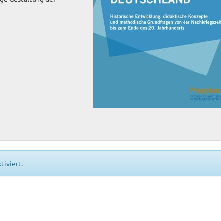
tiviert.