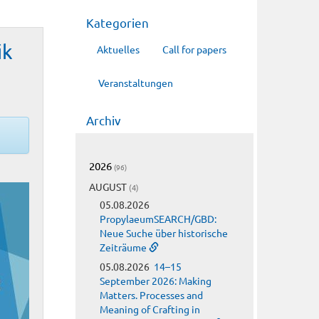
Kategorien
ik
Aktuelles
Call for papers
Veranstaltungen
Archiv
2026
(96)
AUGUST
(4)
05.08.2026
PropylaeumSEARCH/GBD:
Neue Suche über historische
Zeiträume
05.08.2026
14–15
September 2026: Making
Matters. Processes and
Meaning of Crafting in