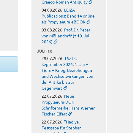
Graeco-Roman Antiquity
04.08.2026
LEIZA
Publications: Band 14 online
als Propylaeum-eBOOK
03.08.2026
Prof. Dr. Peter
von Möllendorff († 10. Juli
2026)
JULI
(13)
29.07.2026
16.-18.
September 2026: Natur –
Tiere – Krieg. Beziehungen
und Wechselwirkungen von
der Antike bis zur
Gegenwart
22.07.2026
Neue
Propylaeum-DOK
Schriftenreihe: Hans-Werner
Fischer-Elfert
22.07.2026
"Hadiya.
Festgabe für Stephan