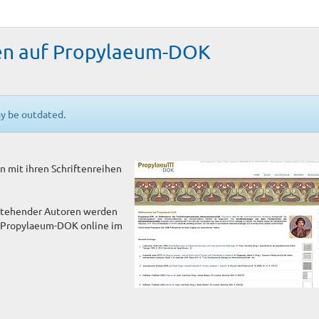
hen auf Propylaeum-DOK
ay be outdated.
 mit ihren Schriftenreihen
hstehender Autoren werden
n Propylaeum-DOK online im