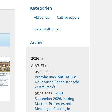
Kategorien
Aktuelles
Call for papers
Veranstaltungen
Archiv
2026
(96)
AUGUST
(4)
05.08.2026
PropylaeumSEARCH/GBD:
Neue Suche über historische
Zeiträume
05.08.2026
14–15
September 2026: Making
Matters. Processes and
Meaning of Crafting in