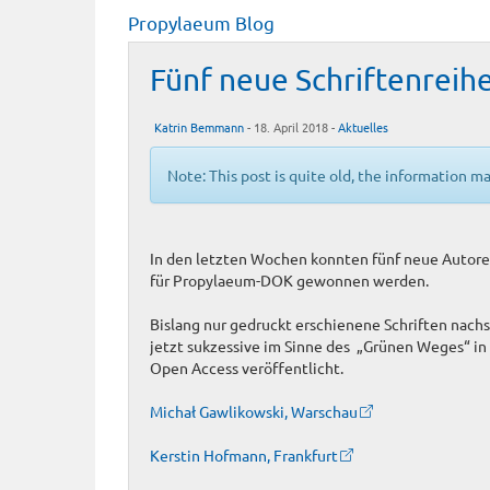
Propylaeum Blog
Fünf neue Schriftenrei
Katrin Bemmann
- 18. April 2018 -
Aktuelles
Note: This post is quite old, the information m
In den letzten Wochen konnten fünf neue Autoren
für Propylaeum-DOK gewonnen werden.
Bislang nur gedruckt erschienene Schriften nac
jetzt sukzessive im Sinne des „Grünen Weges“ i
Open Access veröffentlicht.
Michał Gawlikowski, Warschau
Kerstin Hofmann, Frankfurt