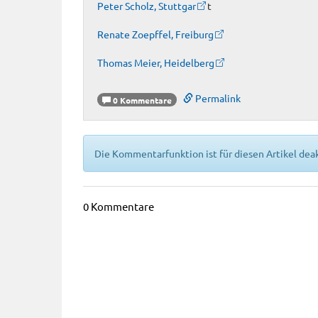
Peter Scholz, Stuttgar
t
Renate Zoepffel, Freiburg
Thomas Meier, Heidelberg
Permalink
0 Kommentare
Die Kommentarfunktion ist für diesen Artikel deak
0 Kommentare