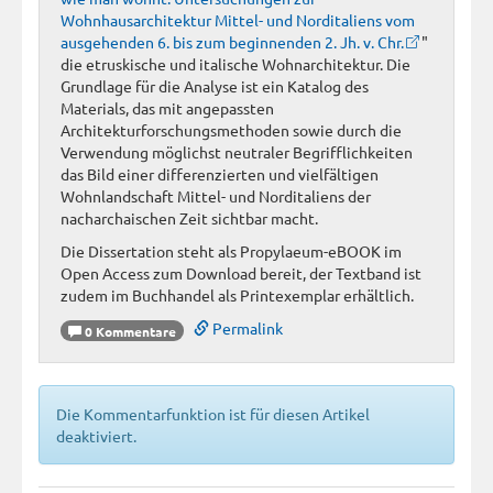
Wohnhausarchitektur Mittel- und Norditaliens vom
ausgehenden 6. bis zum beginnenden 2. Jh. v. Chr.
"
die etruskische und italische Wohnarchitektur. Die
Grundlage für die Analyse ist ein Katalog des
Materials, das mit angepassten
Architekturforschungsmethoden sowie durch die
Verwendung möglichst neutraler Begrifflichkeiten
das Bild einer differenzierten und vielfältigen
Wohnlandschaft Mittel- und Norditaliens der
nacharchaischen Zeit sichtbar macht.
Die Dissertation steht als Propylaeum-eBOOK im
Open Access zum Download bereit, der Textband ist
zudem im Buchhandel als Printexemplar erhältlich.
Permalink
0 Kommentare
Die Kommentarfunktion ist für diesen Artikel
deaktiviert.