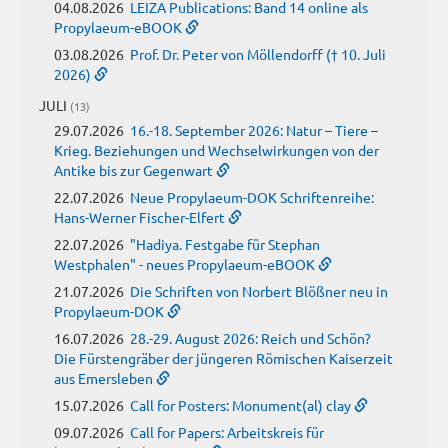
04.08.2026
LEIZA Publications: Band 14 online als
Propylaeum-eBOOK
03.08.2026
Prof. Dr. Peter von Möllendorff († 10. Juli
2026)
JULI
(13)
29.07.2026
16.-18. September 2026: Natur – Tiere –
Krieg. Beziehungen und Wechselwirkungen von der
Antike bis zur Gegenwart
22.07.2026
Neue Propylaeum-DOK Schriftenreihe:
Hans-Werner Fischer-Elfert
22.07.2026
"Hadiya. Festgabe für Stephan
Westphalen" - neues Propylaeum-eBOOK
21.07.2026
Die Schriften von Norbert Blößner neu in
Propylaeum-DOK
16.07.2026
28.-29. August 2026: Reich und Schön?
Die Fürstengräber der jüngeren Römischen Kaiserzeit
aus Emersleben
15.07.2026
Call for Posters: Monument(al) clay
09.07.2026
Call for Papers: Arbeitskreis für