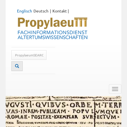
Englisch
Deutsch
Kontakt
|
Toggle
naviga