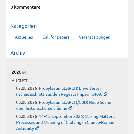
0 Kommentare
Kategorien
Aktuelles
Call for papers
Veranstaltungen
Archiv
2026
(97)
AUGUST
(5)
07.08.2026
PropylaeumSEARCH: Erweiterter
Fachausschnitt aus den Regesta Imperii OPAC
05.08.2026
PropylaeumSEARCH/GBD: Neue Suche
über historische Zeiträume
05.08.2026
14–15 September 2026: Making Matters.
Processes and Meaning of Crafting in Graeco-Roman
Antiquity