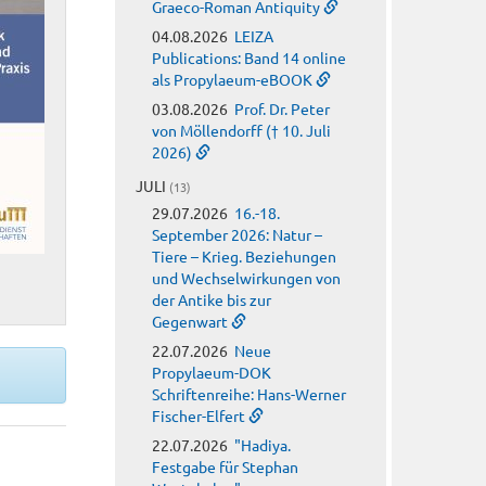
Graeco-Roman Antiquity
04.08.2026
LEIZA
Publications: Band 14 online
als Propylaeum-eBOOK
03.08.2026
Prof. Dr. Peter
von Möllendorff († 10. Juli
2026)
JULI
(13)
29.07.2026
16.-18.
September 2026: Natur –
Tiere – Krieg. Beziehungen
und Wechselwirkungen von
der Antike bis zur
Gegenwart
22.07.2026
Neue
Propylaeum-DOK
Schriftenreihe: Hans-Werner
Fischer-Elfert
22.07.2026
"Hadiya.
Festgabe für Stephan