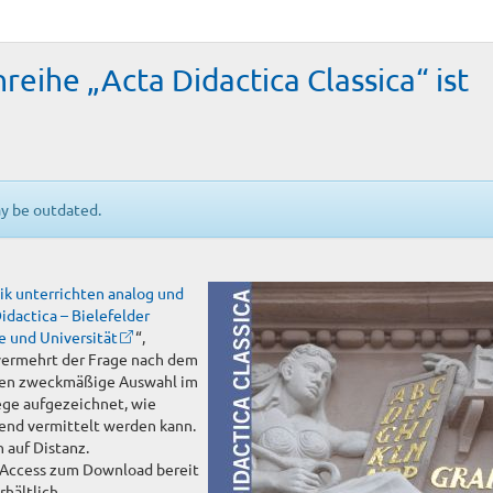
reihe „Acta Didactica Classica“ ist
ay be outdated.
ik unterrichten analog und
idactica – Bielefelder
e und Universität
“,
vermehrt der Frage nach dem
ssen zweckmäßige Auswahl im
ege aufgezeichnet, wie
end vermittelt werden kann.
 auf Distanz.
 Access zum Download bereit
hältlich.