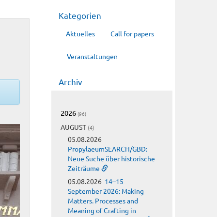
Kategorien
Aktuelles
Call for papers
Veranstaltungen
Archiv
2026
(96)
AUGUST
(4)
05.08.2026
PropylaeumSEARCH/GBD:
Neue Suche über historische
Zeiträume
05.08.2026
14–15
September 2026: Making
Matters. Processes and
Meaning of Crafting in