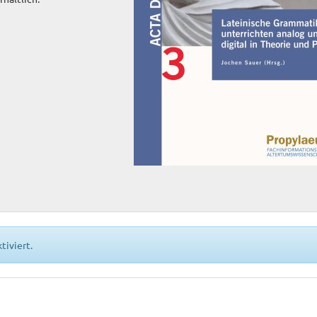
tiviert.