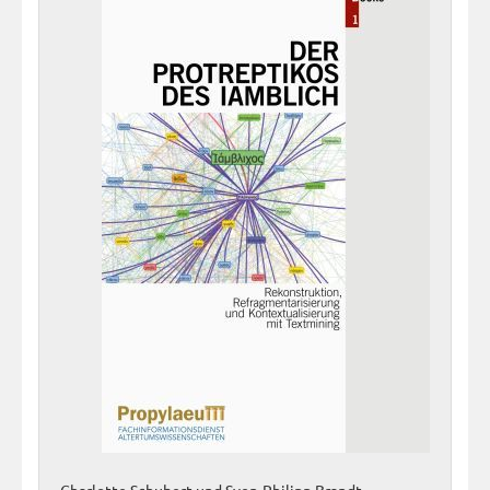
Charlotte Schubert und Sven-Philipp Brandt