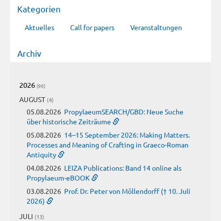
Kategorien
Aktuelles
Call for papers
Veranstaltungen
Archiv
2026
(96)
AUGUST
(4)
05.08.2026
PropylaeumSEARCH/GBD: Neue Suche
über historische Zeiträume
05.08.2026
14–15 September 2026: Making Matters.
Processes and Meaning of Crafting in Graeco-Roman
Antiquity
04.08.2026
LEIZA Publications: Band 14 online als
Propylaeum-eBOOK
03.08.2026
Prof. Dr. Peter von Möllendorff († 10. Juli
2026)
JULI
(13)