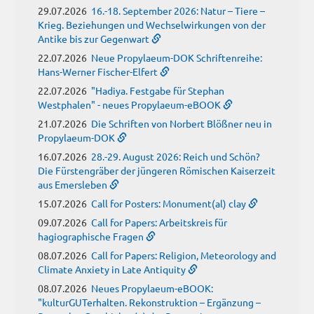
29.07.2026
16.-18. September 2026: Natur – Tiere –
Krieg. Beziehungen und Wechselwirkungen von der
Antike bis zur Gegenwart
22.07.2026
Neue Propylaeum-DOK Schriftenreihe:
Hans-Werner Fischer-Elfert
22.07.2026
"Hadiya. Festgabe für Stephan
Westphalen" - neues Propylaeum-eBOOK
21.07.2026
Die Schriften von Norbert Blößner neu in
Propylaeum-DOK
16.07.2026
28.-29. August 2026: Reich und Schön?
Die Fürstengräber der jüngeren Römischen Kaiserzeit
aus Emersleben
15.07.2026
Call for Posters: Monument(al) clay
09.07.2026
Call for Papers: Arbeitskreis für
hagiographische Fragen
08.07.2026
Call for Papers: Religion, Meteorology and
Climate Anxiety in Late Antiquity
08.07.2026
Neues Propylaeum-eBOOK:
"kulturGUTerhalten. Rekonstruktion – Ergänzung –