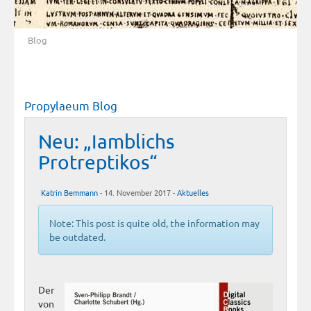
Blog
Propylaeum Blog
Neu: „Iamblichs
Protreptikos“
Katrin Bemmann
- 14. November 2017 -
Aktuelles
Note: This post is quite old, the information may
be outdated.
Der
von