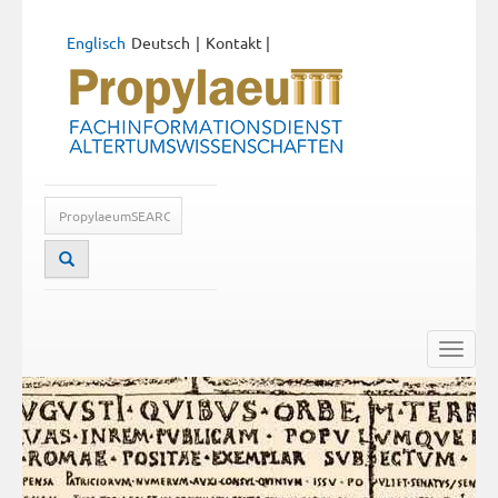
Englisch
Deutsch
Kontakt
|
Toggle
naviga