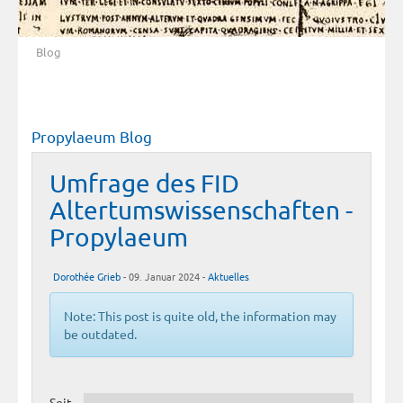
Blog
Propylaeum Blog
Umfrage des FID
Altertumswissenschaften -
Propylaeum
Dorothée Grieb
- 09. Januar 2024 -
Aktuelles
Note: This post is quite old, the information may
be outdated.
Seit