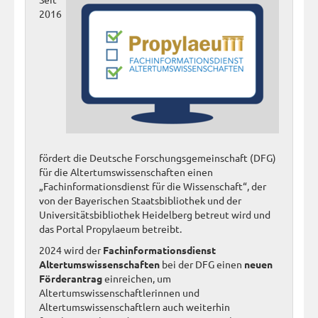
2016
fördert die Deutsche Forschungsgemeinschaft (DFG)
für die Altertumswissenschaften einen
„Fachinformationsdienst für die Wissenschaft“, der
von der Bayerischen Staatsbibliothek und der
Universitätsbibliothek Heidelberg betreut wird und
das Portal Propylaeum betreibt.
2024 wird der
Fachinformationsdienst
Altertumswissenschaften
bei der DFG einen
neuen
Förderantrag
einreichen, um
Altertumswissenschaftlerinnen und
Altertumswissenschaftlern auch weiterhin