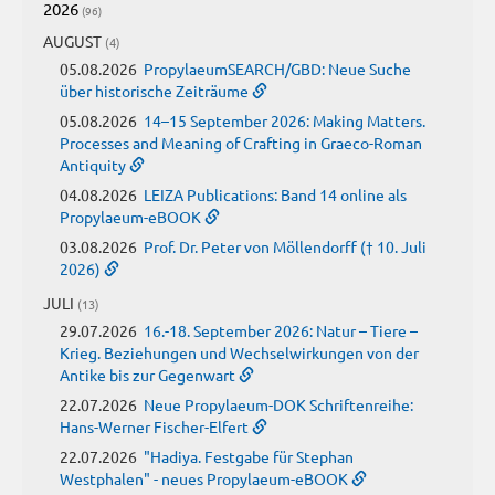
2026
(96)
AUGUST
(4)
05.08.2026
PropylaeumSEARCH/GBD: Neue Suche
über historische Zeiträume
05.08.2026
14–15 September 2026: Making Matters.
Processes and Meaning of Crafting in Graeco-Roman
Antiquity
04.08.2026
LEIZA Publications: Band 14 online als
Propylaeum-eBOOK
03.08.2026
Prof. Dr. Peter von Möllendorff († 10. Juli
2026)
JULI
(13)
29.07.2026
16.-18. September 2026: Natur – Tiere –
Krieg. Beziehungen und Wechselwirkungen von der
Antike bis zur Gegenwart
22.07.2026
Neue Propylaeum-DOK Schriftenreihe:
Hans-Werner Fischer-Elfert
22.07.2026
"Hadiya. Festgabe für Stephan
Westphalen" - neues Propylaeum-eBOOK