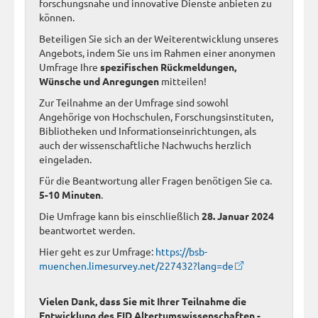
forschungsnahe und innovative Dienste anbieten zu
können.
Beteiligen Sie sich an der Weiterentwicklung unseres
Angebots, indem Sie uns im Rahmen einer anonymen
Umfrage Ihre
spezifischen Rückmeldungen,
Wünsche und Anregungen
mitteilen!
Zur Teilnahme an der Umfrage sind sowohl
Angehörige von Hochschulen, Forschungsinstituten,
Bibliotheken und Informationseinrichtungen, als
auch der wissenschaftliche Nachwuchs herzlich
eingeladen.
Für die Beantwortung aller Fragen benötigen Sie ca.
5-10 Minuten
.
Die Umfrage kann bis einschließlich
28. Januar 2024
beantwortet werden.
Hier geht es zur Umfrage:
https://bsb-
muenchen.limesurvey.net/227432?lang=de
Vielen Dank, dass Sie mit Ihrer Teilnahme die
Entwicklung des FID Altertumswissenschaften -