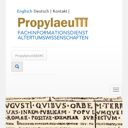
Englisch
Deutsch
Kontakt
|
Toggle
naviga