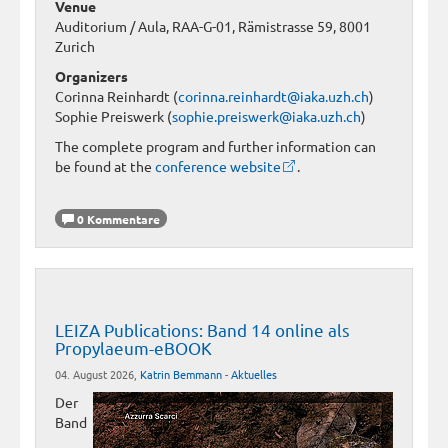
Venue
Auditorium / Aula, RAA-G-01, Rämistrasse 59, 8001
Zurich
Organizers
Corinna Reinhardt (
corinna.reinhardt@iaka.uzh.ch
)
Sophie Preiswerk (
sophie.preiswerk@iaka.uzh.ch
)
The complete program and further information can
be found at the
conference website
.
0 Kommentare
LEIZA Publications: Band 14 online als
Propylaeum-eBOOK
04. August 2026,
Katrin Bemmann
-
Aktuelles
Der
Band