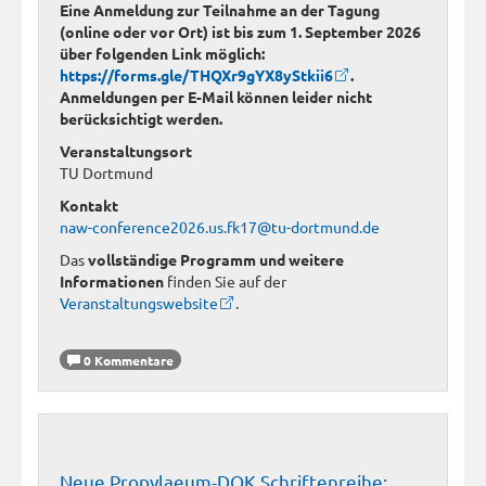
Eine Anmeldung zur Teilnahme an der Tagung
(online oder vor Ort) ist bis zum 1. September 2026
über folgenden Link möglich:
https://forms.gle/THQXr9gYX8yStkii6
.
Anmeldungen per E-Mail können leider nicht
berücksichtigt werden.
Veranstaltungsort
TU Dortmund
Kontakt
naw-conference2026.us.fk17@tu-dortmund.de
Das
vollständige Programm und weitere
Informationen
finden Sie auf der
Veranstaltungswebsite
.
0 Kommentare
Neue Propylaeum-DOK Schriftenreihe: