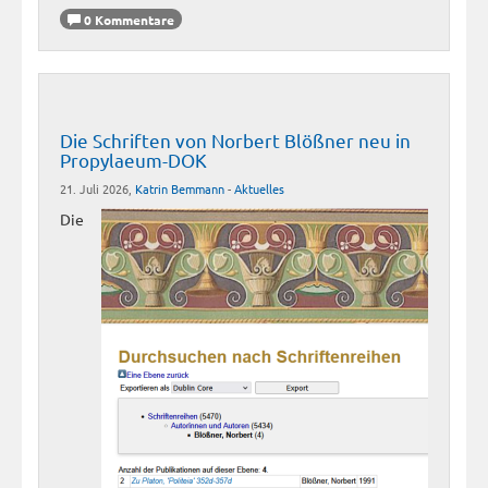
0 Kommentare
Die Schriften von Norbert Blößner neu in
Propylaeum-DOK
21. Juli 2026,
Katrin Bemmann
-
Aktuelles
Die