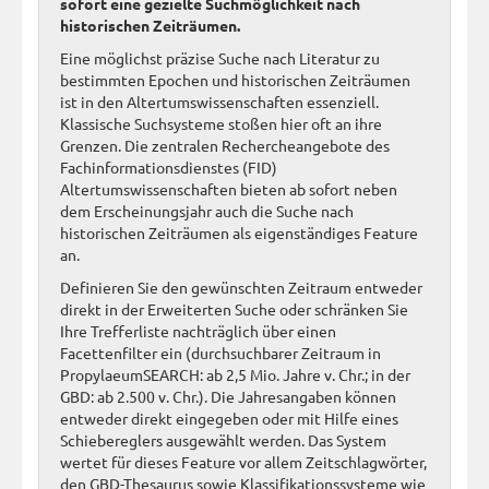
sofort eine gezielte Suchmöglichkeit nach
historischen Zeiträumen.
Eine möglichst präzise Suche nach Literatur zu
bestimmten Epochen und historischen Zeiträumen
ist in den Altertumswissenschaften essenziell.
Klassische Suchsysteme stoßen hier oft an ihre
Grenzen. Die zentralen Rechercheangebote des
Fachinformationsdienstes (FID)
Altertumswissenschaften bieten ab sofort neben
dem Erscheinungsjahr auch die Suche nach
historischen Zeiträumen als eigenständiges Feature
an.
Definieren Sie den gewünschten Zeitraum entweder
direkt in der Erweiterten Suche oder schränken Sie
Ihre Trefferliste nachträglich über einen
Facettenfilter ein (durchsuchbarer Zeitraum in
PropylaeumSEARCH: ab 2,5 Mio. Jahre v. Chr.; in der
GBD: ab 2.500 v. Chr.). Die Jahresangaben können
entweder direkt eingegeben oder mit Hilfe eines
Schiebereglers ausgewählt werden. Das System
wertet für dieses Feature vor allem Zeitschlagwörter,
den GBD-Thesaurus sowie Klassifikationssysteme wie