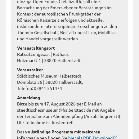
einzigartigen Funde. Gleichzeitig soll eine
Betrachtung der Emerslebener Bestattungen im
Kontext der europäischen Prunkgräber der
Römischen Kaiserzeit erfolgen und aktuelle,
insbesondere interdisziplinäre Forschungen zu den
Themen Gesellschaft, Bestattungssitten, Mobilität
und Handel vorgestellt werden.
Veranstaltungsort
Ratssitzungssaal | Rathaus
Holzmarkt 1 | 38820 Halberstadt
Veranstalter
Städtisches Museum Halberstadt
Domplatz 36 | 38820 Halberstadt,
Telefon: 03941 551474
Anmeldung
Bitte bis zum 17. August 2026 per E-Mail an
staedtischesmuseum@halberstadt.de mit Angabe
der Teilnahme am Abendempfang (Anzahl begrenzt!)
Die Teilnahme ist kostenfrei!
Das
vollständige Programm mit weiteren
Informationen
finden Sie
hier als PDF-Download
.