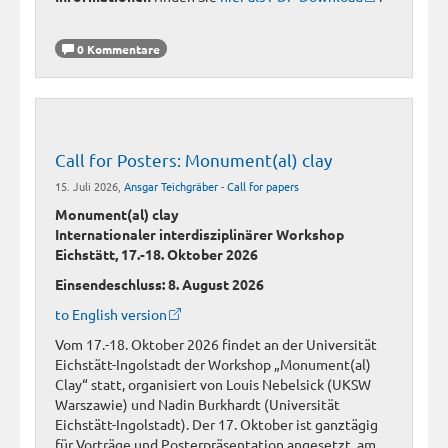
0 Kommentare
Call for Posters: Monument(al) clay
15. Juli 2026,
Ansgar Teichgräber
-
Call for papers
Monument(al) clay
Internationaler interdisziplinärer Workshop
Eichstätt, 17.-18. Oktober 2026
Einsendeschluss: 8. August 2026
to English version
Vom 17.-18. Oktober 2026 findet an der Universität
Eichstätt-Ingolstadt der Workshop „Monument(al)
Clay“ statt, organisiert von Louis Nebelsick (UKSW
Warszawie) und Nadin Burkhardt (Universität
Eichstätt-Ingolstadt). Der 17. Oktober ist ganztägig
für Vorträge und Posterpräsentation angesetzt, am