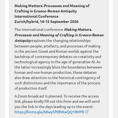
Making Matters. Processes and Meaning of
Crafting in Graeco-Roman Antiquity
International Conference
Zurich/hybrid, 14-15 September 2026
The international conference
Making Matters.
Processes and Meaning of Crafting in Graeco-Roman
Antiquity
explores the changing relationships
between people, artefacts, and processes of making
in the ancient Greek and Roman worlds against the
backdrop of contemporary debates on creativity and
technological agency in the age of generative AI. As
the latter increasingly blurs the boundaries between
human and non-human production, these debates
also draw attention to the historical contingency of
such distinctions and the importance of the process
of production itself.
A Zoom broadcast is planned. To receive the access
link, please kindly fill out this form and we will send
you the link in the days leading up to the event:
https://forms.gle/68wy5f9BWwQQ1BHY8