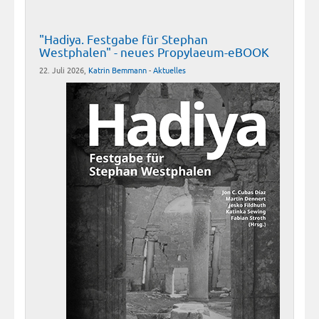
"Hadiya. Festgabe für Stephan
Westphalen" - neues Propylaeum-eBOOK
22. Juli 2026,
Katrin Bemmann
-
Aktuelles