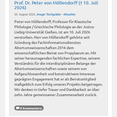
Prof. Dr. Peter von Möllendorff († 10. Juli
2026)
03. August 2026,
Ansgar Teichgräber
-
Aktuelles
Peter von Möllendorff, Professor für Klassische
Philologie / Griechische Philologie an der Justus-
Liebig-Universität Gießen, ist am 10. Juli 2026
verstorben. Herr von Möllendorff gehörte seit
Gründung des Fachinformationsdienstes
Altertumswissenschaften 2016 dem
wissenschaftlichen Beirat von Propylaeum an. Mit
seiner herausragenden fachlichen Expertise, seinem
Verständnis für die interdisziplinären Belange der
Altertumswissenschaften sowie seinem von
Aufgeschlossenheit und konstruktivem Interesse
geprägten Engagement hat er als Beiratsmitglied
maßgeblich zum Erfolg unseres Projekts beigetragen.
Wir denken in tiefer Trauer und Dankbarkeit an über
zehn Jahre gemeinsamer Zusammenarbeit zurück.
0 Kommentare