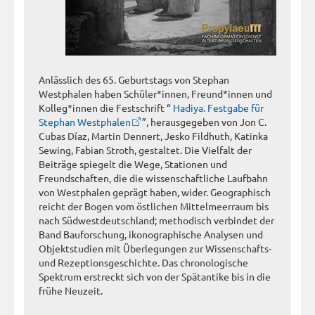
Anlässlich des 65. Geburtstags von Stephan
Westphalen haben Schüler*innen, Freund*innen und
Kolleg*innen die Festschrift “
Hadiya. Festgabe für
Stephan Westphalen
”, herausgegeben von Jon C.
Cubas Díaz, Martin Dennert, Jesko Fildhuth, Katinka
Sewing, Fabian Stroth, gestaltet. Die Vielfalt der
Beiträge spiegelt die Wege, Stationen und
Freundschaften, die die wissenschaftliche Laufbahn
von Westphalen geprägt haben, wider. Geographisch
reicht der Bogen vom östlichen Mittelmeerraum bis
nach Südwestdeutschland; methodisch verbindet der
Band Bauforschung, ikonographische Analysen und
Objektstudien mit Überlegungen zur Wissenschafts-
und Rezeptionsgeschichte. Das chronologische
Spektrum erstreckt sich von der Spätantike bis in die
frühe Neuzeit.