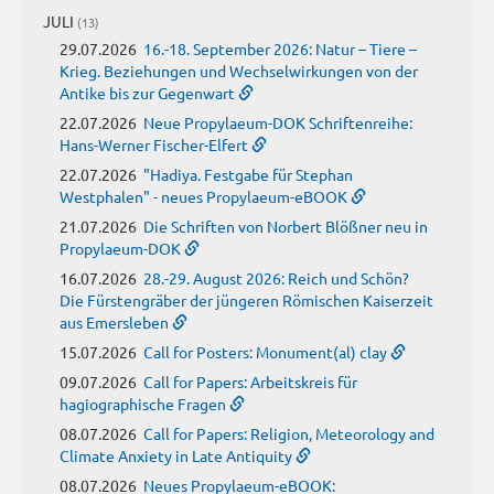
JULI
(13)
29.07.2026
16.-18. September 2026: Natur – Tiere –
Krieg. Beziehungen und Wechselwirkungen von der
Antike bis zur Gegenwart
22.07.2026
Neue Propylaeum-DOK Schriftenreihe:
Hans-Werner Fischer-Elfert
22.07.2026
"Hadiya. Festgabe für Stephan
Westphalen" - neues Propylaeum-eBOOK
21.07.2026
Die Schriften von Norbert Blößner neu in
Propylaeum-DOK
16.07.2026
28.-29. August 2026: Reich und Schön?
Die Fürstengräber der jüngeren Römischen Kaiserzeit
aus Emersleben
15.07.2026
Call for Posters: Monument(al) clay
09.07.2026
Call for Papers: Arbeitskreis für
hagiographische Fragen
08.07.2026
Call for Papers: Religion, Meteorology and
Climate Anxiety in Late Antiquity
08.07.2026
Neues Propylaeum-eBOOK: