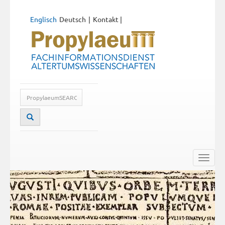
Englisch
Deutsch
Kontakt
|
Toggle
naviga