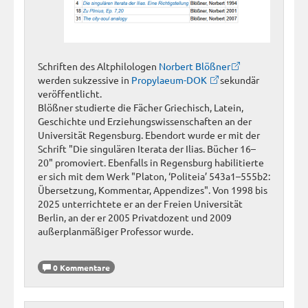
Schriften des Altphilologen
Norbert Blößner
werden sukzessive in
Propylaeum-DOK
sekundär
veröffentlicht.
Blößner studierte die Fächer Griechisch, Latein,
Geschichte und Erziehungswissenschaften an der
Universität Regensburg. Ebendort wurde er mit der
Schrift "Die singulären Iterata der Ilias. Bücher 16–
20" promoviert. Ebenfalls in Regensburg habilitierte
er sich mit dem Werk "Platon, ‘Politeia’ 543a1–555b2:
Übersetzung, Kommentar, Appendizes". Von 1998 bis
2025 unterrichtete er an der Freien Universität
Berlin, an der er 2005 Privatdozent und 2009
außerplanmäßiger Professor wurde.
0 Kommentare