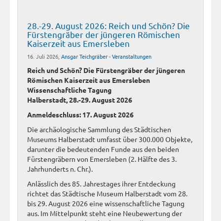
28.-29. August 2026: Reich und Schön? Die
Fürstengräber der jüngeren Römischen
Kaiserzeit aus Emersleben
16. Juli 2026,
Ansgar Teichgräber
-
Veranstaltungen
Reich und Schön? Die Fürstengräber der jüngeren
Römischen Kaiserzeit aus Emersleben
Wissenschaftliche Tagung
Halberstadt, 28.-29. August 2026
Anmeldeschluss: 17. August 2026
Die archäologische Sammlung des Städtischen
Museums Halberstadt umfasst über 300.000 Objekte,
darunter die bedeutenden Funde aus den beiden
Fürstengräbern von Emersleben (2. Hälfte des 3.
Jahrhunderts n. Chr.).
Anlässlich des 85. Jahrestages ihrer Entdeckung
richtet das Städtische Museum Halberstadt vom 28.
bis 29. August 2026 eine wissenschaftliche Tagung
aus. Im Mittelpunkt steht eine Neubewertung der