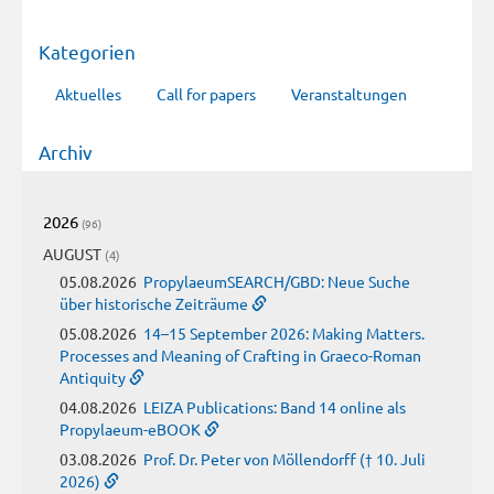
Kategorien
Aktuelles
Call for papers
Veranstaltungen
Archiv
2026
(96)
AUGUST
(4)
05.08.2026
PropylaeumSEARCH/GBD: Neue Suche
über historische Zeiträume
05.08.2026
14–15 September 2026: Making Matters.
Processes and Meaning of Crafting in Graeco-Roman
Antiquity
04.08.2026
LEIZA Publications: Band 14 online als
Propylaeum-eBOOK
03.08.2026
Prof. Dr. Peter von Möllendorff († 10. Juli
2026)