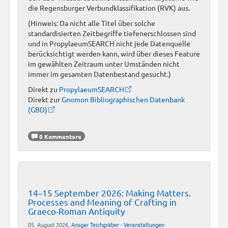
die Regensburger Verbundklassifikation (RVK) aus.
(Hinweis: Da nicht alle Titel über solche
standardisierten Zeitbegriffe tiefenerschlossen sind
und in PropylaeumSEARCH nicht jede Datenquelle
berücksichtigt werden kann, wird über dieses Feature
im gewählten Zeitraum unter Umständen nicht
immer im gesamten Datenbestand gesucht.)
Direkt zu
PropylaeumSEARCH
Direkt zur
Gnomon Bibliographischen Datenbank
(GBD)
0 Kommentare
14–15 September 2026: Making Matters.
Processes and Meaning of Crafting in
Graeco-Roman Antiquity
05. August 2026,
Ansgar Teichgräber
-
Veranstaltungen