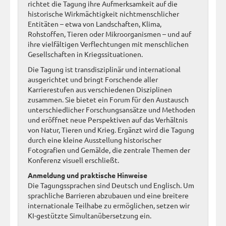
richtet die Tagung ihre Aufmerksamkeit auf die
historische Wirkmächtigkeit nichtmenschlicher
Entitäten – etwa von Landschaften, Klima,
Rohstoffen, Tieren oder Mikroorganismen – und auf
ihre vielfältigen Verflechtungen mit menschlichen
Gesellschaften in Kriegssituationen.
Die Tagung ist transdisziplinär und international
ausgerichtet und bringt Forschende aller
Karrierestufen aus verschiedenen Disziplinen
zusammen. Sie bietet ein Forum für den Austausch
unterschiedlicher Forschungsansätze und Methoden
und eröffnet neue Perspektiven auf das Verhältnis
von Natur, Tieren und Krieg. Ergänzt wird die Tagung
durch eine kleine Ausstellung historischer
Fotografien und Gemälde, die zentrale Themen der
Konferenz visuell erschließt.
Anmeldung und praktische Hinweise
Die Tagungssprachen sind Deutsch und Englisch. Um
sprachliche Barrieren abzubauen und eine breitere
internationale Teilhabe zu ermöglichen, setzen wir
KI-gestützte Simultanübersetzung ein.