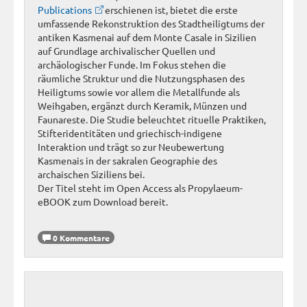
Publications
erschienen ist, bietet die erste
umfassende Rekonstruktion des Stadtheiligtums der
antiken Kasmenai auf dem Monte Casale in Sizilien
auf Grundlage archivalischer Quellen und
archäologischer Funde. Im Fokus stehen die
räumliche Struktur und die Nutzungsphasen des
Heiligtums sowie vor allem die Metallfunde als
Weihgaben, ergänzt durch Keramik, Münzen und
Faunareste. Die Studie beleuchtet rituelle Praktiken,
Stifteridentitäten und griechisch-indigene
Interaktion und trägt so zur Neubewertung
Kasmenais in der sakralen Geographie des
archaischen Siziliens bei.
Der Titel steht im Open Access als Propylaeum-
eBOOK zum Download bereit.
0 Kommentare