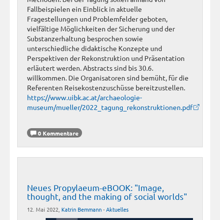
Fallbeispielen ein Einblick in aktuelle
Fragestellungen und Problemfelder geboten,
vielfältige Möglichkeiten der Sicherung und der
Substanzerhaltung besprochen sowie
unterschiedliche didaktische Konzepte und
Perspektiven der Rekonstruktion und Präsentation
erläutert werden. Abstracts sind bis 30.6.
willkommen. Die Organisatoren sind bemüht, für die
Referenten Reisekostenzuschüsse bereitzustellen.
https://www.uibk.ac.at/archaeologie-
museum/mueller/2022_tagung_rekonstruktionen.pdf
0 Kommentare
Neues Propylaeum-eBOOK: "Image,
thought, and the making of social worlds"
12. Mai 2022,
Katrin Bemmann
-
Aktuelles