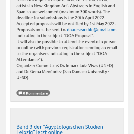
artists in New Kingdom Art'. Abstracts in English and
Spanish are welcomed (maximum 300 words). The
deadline for submissions is the 20th April 2022.
Accepted proposals will be notified by 1st May 2022.
Proposals must be sent to:
doaresearchic@gmail.com
indicating in the subject “DOA Proposal”.
It will also be possible to attend the evento in person
or online (with previous registration sending an email
to the organisers indicating in the subject “DOA
Attendance”).
Organizer Committee: Dr. Inmaculada Vivas (UNED)
and Dr. Gema Menéndez (San Damaso University -
UESD).
0 Kommentare
Band 3 der "Ägyptologischen Studien
Leipzig" jetzt online