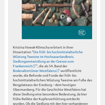
Kristina Nowak-Klimscha erörtert in ihrer
Dissertation "
Die früh- bis hochmittelalterliche
Wüstung Twesine im Hochsauerlandkreis.
Siedlungsentwicklung an der Grenze zum
Frankenreich
", die als 54. Band der
Bodenaltertümer Westfalens
veröffentlicht
wurde, die Befunde und Funde der früh- bis
hochmittelalterlichen Wüstung Twesine am Fuße des
Bergplateaus der Eresburg – dem heutigen
Obermarsberg. Für die Geschichte Westfalens hat
diese Siedlung eine besondere Bedeutung, da hier
frühe Relikte der Kupferverhüttung entdeckt
wurden. Ob die Siedlung mit den hier vorhandenen