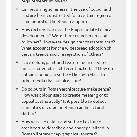
requirements involved?
Can recurring schemes in the use of colour and
texture be reconstructed for a certain region or
time period of the Roman empire?
How do trends across the Empire relate to local
developments? Were there trendsetters and
followers? How were design trends transmitted?
What accounts for the widespread adoption of
certain trends and the rejection of others?
Have colour, paint and texture been used to
imitate or emulate different materials? How do
colour schemes or surface finishes relate to
other media than architecture?
Do colours in Roman architecture make sense?
How was colour used to create meaning or to
appeal aesthetically? Is it possible to detect
semantics of colour in Roman architectural
design?
How was the colour and surface texture of
architecture described and conceptualized in
Roman literary or epigraphical sources?