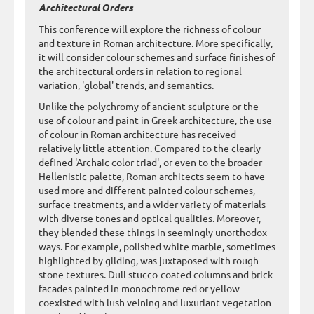
Architectural Orders
This conference will explore the richness of colour
and texture in Roman architecture. More specifically,
it will consider colour schemes and surface finishes of
the architectural orders in relation to regional
variation, 'global' trends, and semantics.
Unlike the polychromy of ancient sculpture or the
use of colour and paint in Greek architecture, the use
of colour in Roman architecture has received
relatively little attention. Compared to the clearly
defined 'Archaic color triad', or even to the broader
Hellenistic palette, Roman architects seem to have
used more and different painted colour schemes,
surface treatments, and a wider variety of materials
with diverse tones and optical qualities. Moreover,
they blended these things in seemingly unorthodox
ways. For example, polished white marble, sometimes
highlighted by gilding, was juxtaposed with rough
stone textures. Dull stucco-coated columns and brick
facades painted in monochrome red or yellow
coexisted with lush veining and luxuriant vegetation