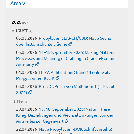
Archiv
2026
(96)
AUGUST
(4)
05.08.2026
PropylaeumSEARCH/GBD: Neue Suche
über historische Zeiträume
05.08.2026
14–15 September 2026: Making Matters.
Processes and Meaning of Crafting in Graeco-Roman
Antiquity
04.08.2026
LEIZA Publications: Band 14 online als
Propylaeum-eBOOK
03.08.2026
Prof. Dr. Peter von Möllendorff († 10. Juli
2026)
JULI
(13)
29.07.2026
16.-18. September 2026: Natur – Tiere –
Krieg. Beziehungen und Wechselwirkungen von der
Antike bis zur Gegenwart
22.07.2026
Neue Propylaeum-DOK Schriftenreihe: