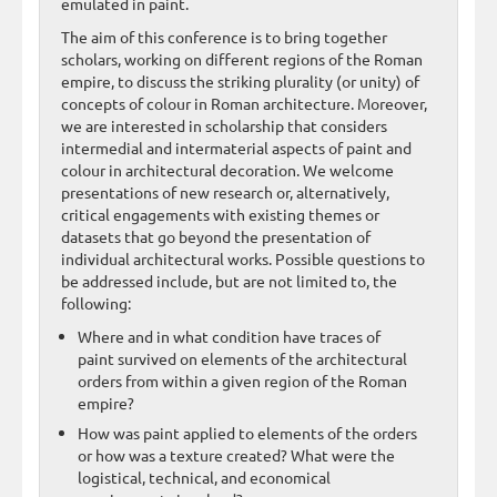
emulated in paint.
The aim of this conference is to bring together
scholars, working on different regions of the Roman
empire, to discuss the striking plurality (or unity) of
concepts of colour in Roman architecture. Moreover,
we are interested in scholarship that considers
intermedial and intermaterial aspects of paint and
colour in architectural decoration. We welcome
presentations of new research or, alternatively,
critical engagements with existing themes or
datasets that go beyond the presentation of
individual architectural works. Possible questions to
be addressed include, but are not limited to, the
following:
Where and in what condition have traces of
paint survived on elements of the architectural
orders from within a given region of the Roman
empire?
How was paint applied to elements of the orders
or how was a texture created? What were the
logistical, technical, and economical