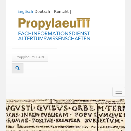
Englisch
Deutsch
Kontakt
|
Toggle
naviga