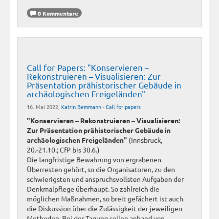
0 Kommentare
Call for Papers: "Konservieren –
Rekonstruieren – Visualisieren: Zur
Präsentation prähistorischer Gebäude in
archäologischen Freigeländen"
16. Mai 2022,
Katrin Bemmann
-
Call for papers
"Konservieren – Rekonstruieren – Visualisieren:
Zur Präsentation prähistorischer Gebäude in
archäologischen Freigeländen"
(Innsbruck,
20.-21.10.; CfP bis 30.6.)
Die langfristige Bewahrung von ergrabenen
Überresten gehört, so die Organisatoren, zu den
schwierigsten und anspruchsvollsten Aufgaben der
Denkmalpflege überhaupt. So zahlreich die
möglichen Maßnahmen, so breit gefächert ist auch
die Diskussion über die Zulässigkeit der jeweiligen
Methoden. Bei der Tagung sollen anhand von