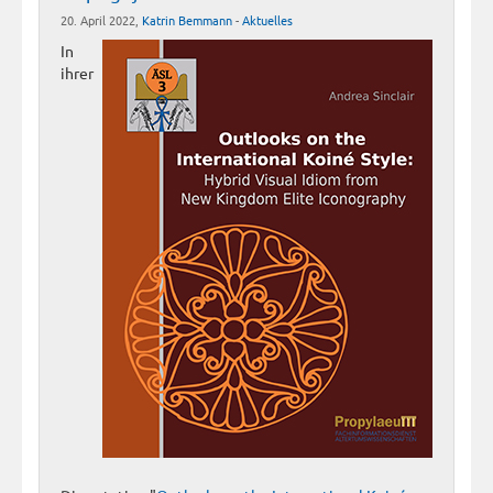
20. April 2022,
Katrin Bemmann
-
Aktuelles
In
ihrer