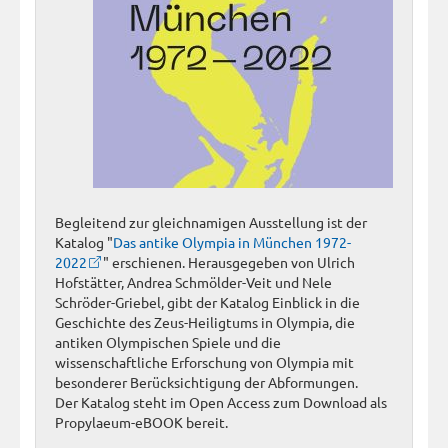
Begleitend zur gleichnamigen Ausstellung ist der
Katalog "
Das antike Olympia in München 1972-
2022
" erschienen. Herausgegeben von Ulrich
Hofstätter, Andrea Schmölder-Veit und Nele
Schröder-Griebel, gibt der Katalog Einblick in die
Geschichte des Zeus-Heiligtums in Olympia, die
antiken Olympischen Spiele und die
wissenschaftliche Erforschung von Olympia mit
besonderer Berücksichtigung der Abformungen.
Der Katalog steht im Open Access zum Download als
Propylaeum-eBOOK bereit.