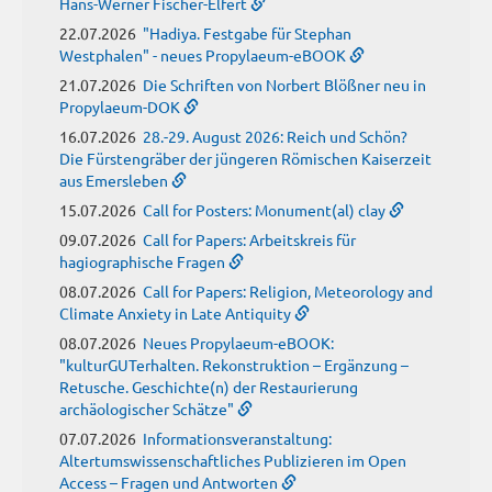
Hans-Werner Fischer-Elfert
22.07.2026
"Hadiya. Festgabe für Stephan
Westphalen" - neues Propylaeum-eBOOK
21.07.2026
Die Schriften von Norbert Blößner neu in
Propylaeum-DOK
16.07.2026
28.-29. August 2026: Reich und Schön?
Die Fürstengräber der jüngeren Römischen Kaiserzeit
aus Emersleben
15.07.2026
Call for Posters: Monument(al) clay
09.07.2026
Call for Papers: Arbeitskreis für
hagiographische Fragen
08.07.2026
Call for Papers: Religion, Meteorology and
Climate Anxiety in Late Antiquity
08.07.2026
Neues Propylaeum-eBOOK:
"kulturGUTerhalten. Rekonstruktion – Ergänzung –
Retusche. Geschichte(n) der Restaurierung
archäologischer Schätze"
07.07.2026
Informationsveranstaltung:
Altertumswissenschaftliches Publizieren im Open
Access – Fragen und Antworten