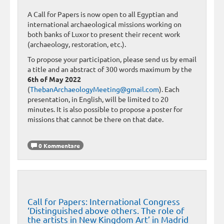
A Call for Papers is now open to all Egyptian and
international archaeological missions working on
both banks of Luxor to present their recent work
(archaeology, restoration, etc.).
To propose your participation, please send us by email
a title and an abstract of 300 words maximum by the
6th of May 2022
(
ThebanArchaeologyMeeting@gmail.com
). Each
presentation, in English, will be limited to 20
minutes. It is also possible to propose a poster for
missions that cannot be there on that date.
0 Kommentare
Call for Papers: International Congress
‘Distinguished above others. The role of
the artists in New Kingdom Art’ in Madrid