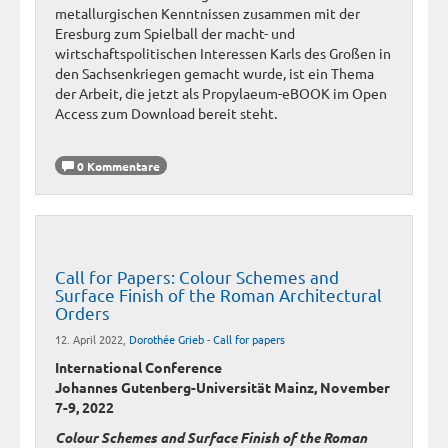
metallurgischen Kenntnissen zusammen mit der
Eresburg zum Spielball der macht- und
wirtschaftspolitischen Interessen Karls des Großen in
den Sachsenkriegen gemacht wurde, ist ein Thema
der Arbeit, die jetzt als Propylaeum-eBOOK im Open
Access zum Download bereit steht.
0 Kommentare
Call for Papers: Colour Schemes and
Surface Finish of the Roman Architectural
Orders
12. April 2022,
Dorothée Grieb
-
Call for papers
International Conference
Johannes Gutenberg-Universität Mainz, November
7-9, 2022
Colour Schemes and Surface Finish of the Roman