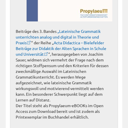
Beiträge des 3. Bandes
„Lateinische Grammatik
unterrichten analog und digital in Theorie und
Praxis
“ der Reihe „
Acta Didactica – Bielefelder
Beiträge zur Didaktik der Alten Sprachen in Schule
und Universität
“, herausgegeben von Joachim
Sauer, widmen sich vermehrt der Frage nach dem
richtigen Stoffpensum und den Kriterien für dessen
zweckmäßige Auswahl im Lateinischen
Grammatikunterricht. Es werden Wege
aufgezeichnet, wie lateinische Grammatik
wirkungsvoll und motivierend vermittelt werden
kann. Ein besonderer Schwerpunkt liegt auf dem
Lernen auf Distanz.
Der Titel steht als Propylaeum-eBOOKs im Open
Access zum Download bereit und ist zudem als
Printexemplar im Buchhandel erhältlich.