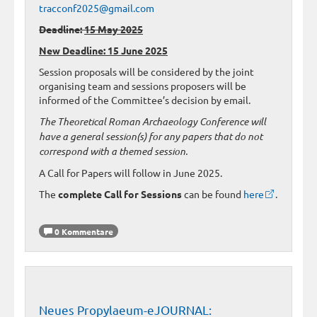
tracconf2025@gmail.com
Deadline:
15 May 2025
New Deadline: 15 June 2025
Session proposals will be considered by the joint
organising team and sessions proposers will be
informed of the Committee’s decision by email.
The Theoretical Roman Archaeology Conference will
have a general session(s) for any papers that do not
correspond with a themed session.
A Call for Papers will follow in June 2025.
The
complete Call for Sessions
can be found
here
.
0 Kommentare
Neues Propylaeum-eJOURNAL: