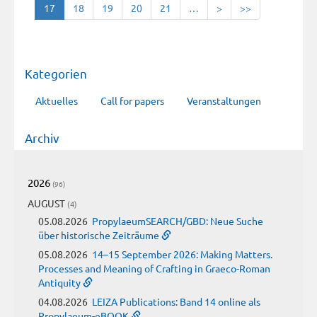
17
18
19
20
21
…
>
>>
Kategorien
Aktuelles
Call for papers
Veranstaltungen
Archiv
2026
(96)
AUGUST
(4)
05.08.2026
PropylaeumSEARCH/GBD: Neue Suche
über historische Zeiträume
05.08.2026
14–15 September 2026: Making Matters.
Processes and Meaning of Crafting in Graeco-Roman
Antiquity
04.08.2026
LEIZA Publications: Band 14 online als
Propylaeum-eBOOK