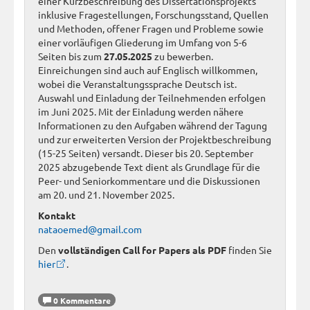
einer Kurzbeschreibung des Dissertationsprojekts
inklusive Fragestellungen, Forschungsstand, Quellen
und Methoden, offener Fragen und Probleme sowie
einer vorläufigen Gliederung im Umfang von 5-6
Seiten bis zum
27.05.2025
zu bewerben.
Einreichungen sind auch auf Englisch willkommen,
wobei die Veranstaltungssprache Deutsch ist.
Auswahl und Einladung der Teilnehmenden erfolgen
im Juni 2025. Mit der Einladung werden nähere
Informationen zu den Aufgaben während der Tagung
und zur erweiterten Version der Projektbeschreibung
(15-25 Seiten) versandt. Dieser bis 20. September
2025 abzugebende Text dient als Grundlage für die
Peer- und Seniorkommentare und die Diskussionen
am 20. und 21. November 2025.
Kontakt
nataoemed@gmail.com
Den
vollständigen Call for Papers als PDF
finden Sie
hier
.
0 Kommentare