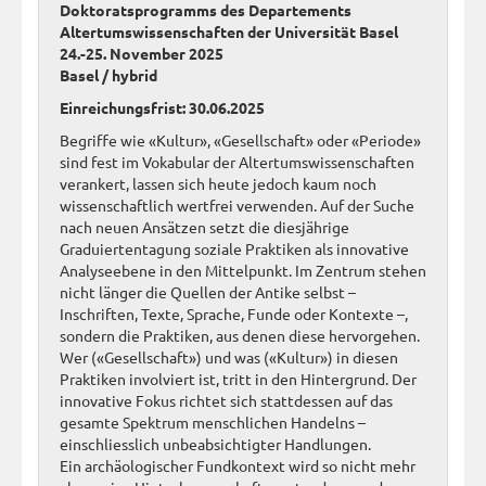
Doktoratsprogramms des Departements
Altertumswissenschaften der Universität Basel
24.-25. November 2025
Basel / hybrid
Einreichungsfrist: 30.06.2025
Begriffe wie «Kultur», «Gesellschaft» oder «Periode»
sind fest im Vokabular der Altertumswissenschaften
verankert, lassen sich heute jedoch kaum noch
wissenschaftlich wertfrei verwenden. Auf der Suche
nach neuen Ansätzen setzt die diesjährige
Graduiertentagung soziale Praktiken als innovative
Analyseebene in den Mittelpunkt. Im Zentrum stehen
nicht länger die Quellen der Antike selbst –
Inschriften, Texte, Sprache, Funde oder Kontexte –,
sondern die Praktiken, aus denen diese hervorgehen.
Wer («Gesellschaft») und was («Kultur») in diesen
Praktiken involviert ist, tritt in den Hintergrund. Der
innovative Fokus richtet sich stattdessen auf das
gesamte Spektrum menschlichen Handelns –
einschliesslich unbeabsichtigter Handlungen.
Ein archäologischer Fundkontext wird so nicht mehr