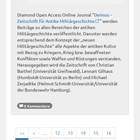
Diamond Open Access Online Journal "
Deimos –
Zeitschrift für Antike Militärgeschichte
" werden
Beiträge zu allen Bereichen der antiken
Militärgeschichte veröffentlicht. Darunter werden
entsprechend dem Konzept der „neuen
Militärgeschichte“ alle Aspekte der antiken Kultur
mit Bezug zu Kriegern, Krieg bzw. bewaffneten
Konflikten sowie Waffen und Rüstungen verstanden.
Herausgegeben wird die Zeitschrift von Christian
Barthel (Universität Greifswald), Lennart Gilhaus
(Humboldt-Universität zu Berlin) und Michael
Zerjadtke (Helmut-Schmidt-Universität/Universität
der Bundeswehr Hamburg).
0 Kommentare
<<
<
…
12
13
14
15
16