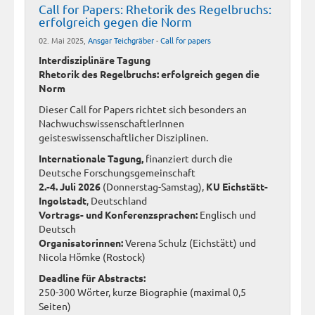
Call for Papers: Rhetorik des Regelbruchs:
erfolgreich gegen die Norm
02. Mai 2025,
Ansgar Teichgräber
-
Call for papers
Interdisziplinäre Tagung
Rhetorik des Regelbruchs: erfolgreich gegen die
Norm
Dieser Call for Papers richtet sich besonders an
NachwuchswissenschaftlerInnen
geisteswissenschaftlicher Disziplinen.
Internationale Tagung,
finanziert durch die
Deutsche Forschungsgemeinschaft
2.-4. Juli 2026
(Donnerstag-Samstag),
KU Eichstätt-
Ingolstadt
, Deutschland
Vortrags- und Konferenzsprachen:
Englisch und
Deutsch
Organisatorinnen:
Verena Schulz (Eichstätt) und
Nicola Hömke (Rostock)
Deadline für Abstracts:
250-300 Wörter, kurze Biographie (maximal 0,5
Seiten)