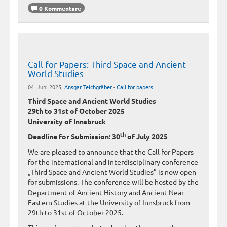
0 Kommentare
Call for Papers: Third Space and Ancient
World Studies
04. Juni 2025,
Ansgar Teichgräber
-
Call for papers
Third Space and Ancient World Studies
29th to 31st of October 2025
University of Innsbruck
th
Deadline for Submission: 30
of July 2025
We are pleased to announce that the Call for Papers
for the international and interdisciplinary conference
„Third Space and Ancient World Studies” is now open
for submissions. The conference will be hosted by the
Department of Ancient History and Ancient Near
Eastern Studies at the University of Innsbruck from
29th to 31st of October 2025.