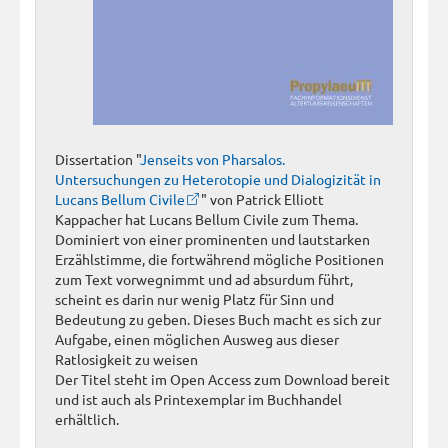
Dissertation "
Jenseits von Pharsalos.
Untersuchungen zu Heterotopie und Dialogizität in
Lucans Bellum Civile
" von Patrick Elliott
Kappacher hat Lucans Bellum Civile zum Thema.
Dominiert von einer prominenten und lautstarken
Erzählstimme, die fortwährend mögliche Positionen
zum Text vorwegnimmt und ad absurdum führt,
scheint es darin nur wenig Platz für Sinn und
Bedeutung zu geben. Dieses Buch macht es sich zur
Aufgabe, einen möglichen Ausweg aus dieser
Ratlosigkeit zu weisen
Der Titel steht im Open Access zum Download bereit
und ist auch als Printexemplar im Buchhandel
erhältlich.