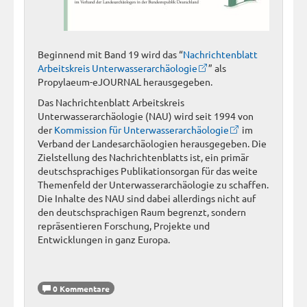
Beginnend mit Band 19 wird das “
Nachrichtenblatt
Arbeitskreis Unterwasserarchäologie
” als
Propylaeum-eJOURNAL herausgegeben.
Das Nachrichtenblatt Arbeitskreis
Unterwasserarchäologie (NAU) wird seit 1994 von
der
Kommission für Unterwasserarchäologie
im
Verband der Landesarchäologien herausgegeben. Die
Zielstellung des Nachrichtenblatts ist, ein primär
deutschsprachiges Publikationsorgan für das weite
Themenfeld der Unterwasserarchäologie zu schaffen.
Die Inhalte des NAU sind dabei allerdings nicht auf
den deutschsprachigen Raum begrenzt, sondern
repräsentieren Forschung, Projekte und
Entwicklungen in ganz Europa.
0 Kommentare