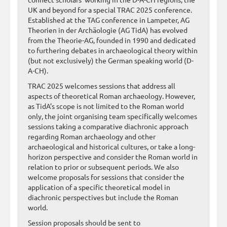
UK and beyond for a special TRAC 2025 conference.
Established at the TAG conference in Lampeter, AG
Theorien in der Archäologie (AG TidA) has evolved
from the Theorie-AG, founded in 1990 and dedicated
to furthering debates in archaeological theory within
(but not exclusively) the German speaking world (D-
A-CH).
TRAC 2025 welcomes sessions that address all
aspects of theoretical Roman archaeology. However,
as TidA’s scope is not limited to the Roman world
only, the joint organising team specifically welcomes
sessions taking a comparative diachronic approach
regarding Roman archaeology and other
archaeological and historical cultures, or take a long-
horizon perspective and consider the Roman world in
relation to prior or subsequent periods. We also
welcome proposals for sessions that consider the
application of a specific theoretical model in
diachronic perspectives but include the Roman
world.
Session proposals should be sent to