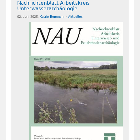
Nachrichtenblatt Arbeitskreis
Unterwasserarchäologie
02. Juni 2025,
Katrin Bemmann
-
Aktuelles