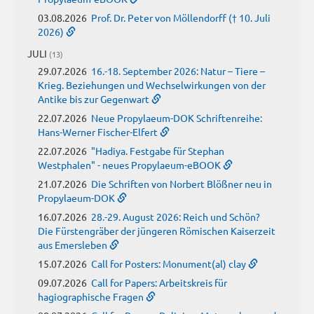
03.08.2026
Prof. Dr. Peter von Möllendorff († 10. Juli
2026)
JULI
(13)
29.07.2026
16.-18. September 2026: Natur – Tiere –
Krieg. Beziehungen und Wechselwirkungen von der
Antike bis zur Gegenwart
22.07.2026
Neue Propylaeum-DOK Schriftenreihe:
Hans-Werner Fischer-Elfert
22.07.2026
"Hadiya. Festgabe für Stephan
Westphalen" - neues Propylaeum-eBOOK
21.07.2026
Die Schriften von Norbert Blößner neu in
Propylaeum-DOK
16.07.2026
28.-29. August 2026: Reich und Schön?
Die Fürstengräber der jüngeren Römischen Kaiserzeit
aus Emersleben
15.07.2026
Call for Posters: Monument(al) clay
09.07.2026
Call for Papers: Arbeitskreis für
hagiographische Fragen