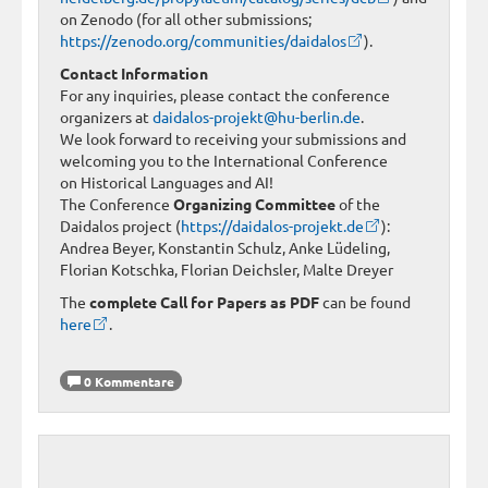
on Zenodo (for all other submissions;
https://zenodo.org/communities/daidalos
).
Contact Information
For any inquiries, please contact the conference
organizers at
daidalos-projekt@hu-berlin.de
.
We look forward to receiving your submissions and
welcoming you to the International Conference
on Historical Languages and AI!
The Conference
Organizing Committee
of the
Daidalos project (
https://daidalos-projekt.de
):
Andrea Beyer, Konstantin Schulz, Anke Lüdeling,
Florian Kotschka, Florian Deichsler, Malte Dreyer
The
complete Call for Papers as PDF
can be found
here
.
0 Kommentare