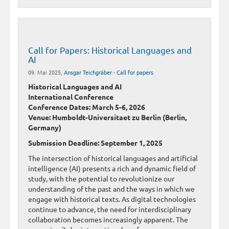
Call for Papers: Historical Languages and
AI
09. Mai 2025,
Ansgar Teichgräber
-
Call for papers
Historical Languages and AI
International Conference
Conference Dates: March 5-6, 2026
Venue: Humboldt-Universitaet zu Berlin (Berlin,
Germany)
Submission Deadline: September 1, 2025
The intersection of historical languages and artificial
intelligence (AI) presents a rich and dynamic field of
study, with the potential to revolutionize our
understanding of the past and the ways in which we
engage with historical texts. As digital technologies
continue to advance, the need for interdisciplinary
collaboration becomes increasingly apparent. The