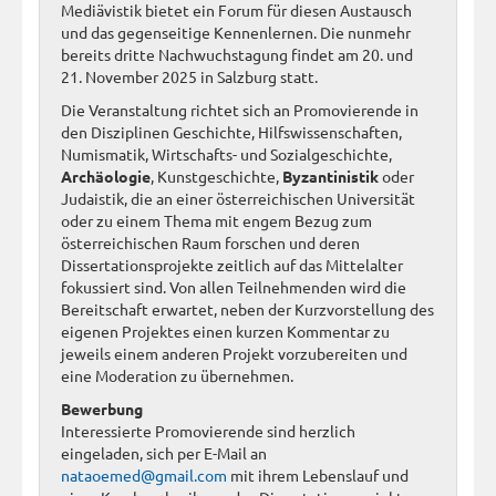
Mediävistik bietet ein Forum für diesen Austausch
und das gegenseitige Kennenlernen. Die nunmehr
bereits dritte Nachwuchstagung findet am 20. und
21. November 2025 in Salzburg statt.
Die Veranstaltung richtet sich an Promovierende in
den Disziplinen Geschichte, Hilfswissenschaften,
Numismatik, Wirtschafts- und Sozialgeschichte,
Archäologie
, Kunstgeschichte,
Byzantinistik
oder
Judaistik, die an einer österreichischen Universität
oder zu einem Thema mit engem Bezug zum
österreichischen Raum forschen und deren
Dissertationsprojekte zeitlich auf das Mittelalter
fokussiert sind. Von allen Teilnehmenden wird die
Bereitschaft erwartet, neben der Kurzvorstellung des
eigenen Projektes einen kurzen Kommentar zu
jeweils einem anderen Projekt vorzubereiten und
eine Moderation zu übernehmen.
Bewerbung
Interessierte Promovierende sind herzlich
eingeladen, sich per E-Mail an
nataoemed@gmail.com
mit ihrem Lebenslauf und