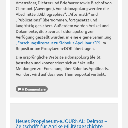
Amtsträger, Dichter und Briefautor sowie Bischof von
Clermont (Auvergne). Von sidonapol.org werden die
Abschnitte „Bibliographies“, „Aftermath“ und
„Publications“ übernommen, fortgesetzt und
langfristig gesichert. Außerdem werden Artikel und
Dokumente, die zuvor auf sidonapol.org zur
Verfügung gestellt wurden, in eine eigene Sammlung
„Forschungsliteratur zu Sidonius Apollinaris“
im
Repositorium Propylaeum-DOK übertragen.
Die ursprüngliche Website sidonapol.org bleibt
bestehen und konzentriert sich auf aktuelle
Meldungen zur Forschung über Sidonius Apollinaris.
Von dort wird auf das neue Themenportal verlinkt.
0 Kommentare
Neues Propylaeum-eJOURNAL: Deimos –
Zeitschrift für Antike Militärgeschichte