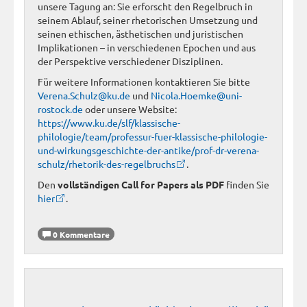
unsere Tagung an: Sie erforscht den Regelbruch in
seinem Ablauf, seiner rhetorischen Umsetzung und
seinen ethischen, ästhetischen und juristischen
Implikationen – in verschiedenen Epochen und aus
der Perspektive verschiedener Disziplinen.
Für weitere Informationen kontaktieren Sie bitte
Verena.Schulz@ku.de
und
Nicola.Hoemke@uni-
rostock.de
oder unsere Website:
https://www.ku.de/slf/klassische-
philologie/team/professur-fuer-klassische-philologie-
und-wirkungsgeschichte-der-antike/prof-dr-verena-
schulz/rhetorik-des-regelbruchs
.
Den
vollständigen Call for Papers als PDF
finden Sie
hier
.
0 Kommentare