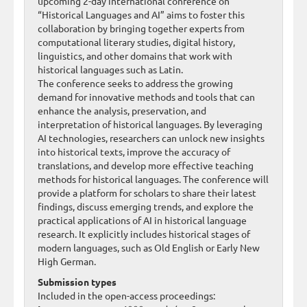
upcoming 2-day international conference on
“Historical Languages and AI” aims to foster this
collaboration by bringing together experts from
computational literary studies, digital history,
linguistics, and other domains that work with
historical languages such as Latin.
The conference seeks to address the growing
demand for innovative methods and tools that can
enhance the analysis, preservation, and
interpretation of historical languages. By leveraging
AI technologies, researchers can unlock new insights
into historical texts, improve the accuracy of
translations, and develop more effective teaching
methods for historical languages. The conference will
provide a platform for scholars to share their latest
findings, discuss emerging trends, and explore the
practical applications of AI in historical language
research. It explicitly includes historical stages of
modern languages, such as Old English or Early New
High German.
Submission types
Included in the open-access proceedings: