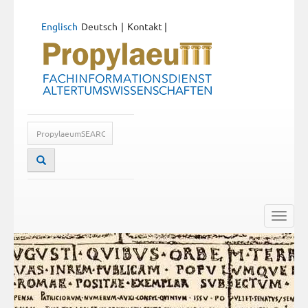
Englisch
Deutsch
Kontakt
|
Toggle
naviga