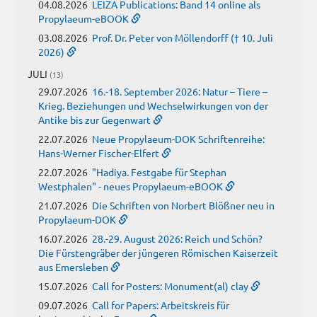
04.08.2026
LEIZA Publications: Band 14 online als
Propylaeum-eBOOK
03.08.2026
Prof. Dr. Peter von Möllendorff († 10. Juli
2026)
JULI
(13)
29.07.2026
16.-18. September 2026: Natur – Tiere –
Krieg. Beziehungen und Wechselwirkungen von der
Antike bis zur Gegenwart
22.07.2026
Neue Propylaeum-DOK Schriftenreihe:
Hans-Werner Fischer-Elfert
22.07.2026
"Hadiya. Festgabe für Stephan
Westphalen" - neues Propylaeum-eBOOK
21.07.2026
Die Schriften von Norbert Blößner neu in
Propylaeum-DOK
16.07.2026
28.-29. August 2026: Reich und Schön?
Die Fürstengräber der jüngeren Römischen Kaiserzeit
aus Emersleben
15.07.2026
Call for Posters: Monument(al) clay
09.07.2026
Call for Papers: Arbeitskreis für