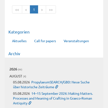
<<
<
1
>
>>
Kategorien
Aktuelles
Call for papers
Veranstaltungen
Archiv
2026
(96)
AUGUST
(4)
05.08.2026
PropylaeumSEARCH/GBD: Neue Suche
über historische Zeiträume
05.08.2026
14–15 September 2026: Making Matters.
Processes and Meaning of Crafting in Graeco-Roman
Antiquity