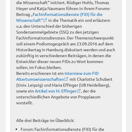
die Wissenschaft“ initiiert. Rüdiger Hohls, Thomas
Meyer und Katja Naumann führen in ihrem Forums-
Beitrag
„Fachinformationsdienste (FID) für die
Wissenschaft“
in die Thematik ein und erläutern
u.a. den Unterschied der bisherigen
Sondersammelgebiete (SSG) zu den jetzigen
Fachinformationsdiensten. Der Themenschwerpunkt
soll einem Podiumsgespräch am 23.09.2016 auf dem
Historikertag in Hamburg diskutiert werden und auch
zukünftig in verschiedenen Beiträgen, in denen die
Entwickler dieser neuen FIDs zu Wort kommen
sollen, im Fokus bleiben.
Bereits erschienen ist ein
Interview zum FID
Altertumswissenschaften
mit Charlotte Schubert
(Univ. Leipzig) und Maria Effinger (UB Heidelberg),
sowie ein
Artikel von M. Effinger
, der die
unterschiedlichen Angebote von Propylaeum
vorstellt.
Alle drei Beiträge im Überblick:
Forum: Fachinformationsdienste (FID) für die