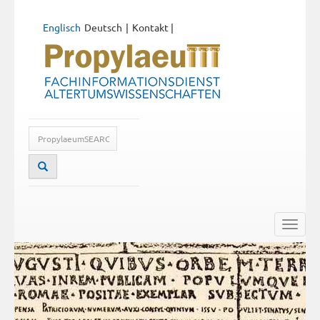
Englisch
Deutsch
Kontakt
|
Toggle
naviga