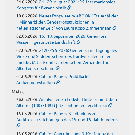
24.06.2026
24.–29. August 2026: 25. Internationaler
Kongress für Byzantinistik
10.06.2026
Neues Propylaeum-eBOOK "Frauenbilder
– Männerbilder. Genderkonstruktionen in
hellenistischer Zeit" von Laura Kopp-Zimmermann
02.06.2026
16.–19. September 2026: Gelenktes
Wasser – gestaltete Landschaft
02.06.2026
21.9.-25.9.2026: Gemeinsame Tagung des
West- und Süddeutschen, des Nordwestdeutschen
und des Mittel- und Ostdeutschen Verbandes für
Altertumsforschung
01.06.2026
Call for Papers: Praktika im
Archäologiestudium
MAI
(7)
26.05.2026
Archivalien zu Ludwig Lindenschmit dem
Älteren (1809-1893) jetzt online recherchierbar
15.05.2026
Call for Papers: Studienkurs zu
Architekturzeichnungen des 15. und 16. Jahrhunderts
13.05.2026
Call for Contributions: 3. Konferenz der