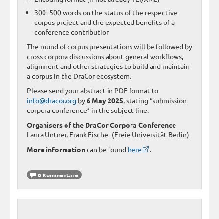
300–500 words on the status of the respective
corpus project and the expected benefits of a
conference contribution
The round of corpus presentations will be followed by
cross-corpora discussions about general workflows,
alignment and other strategies to build and maintain
a corpus in the DraCor ecosystem.
Please send your abstract in PDF format to
info@dracor.org
by
6 May 2025
, stating “submission
corpora conference” in the subject line.
Organisers of the DraCor Corpora Conference
Laura Untner, Frank Fischer (Freie Universität Berlin)
More information
can be found
here
.
0 Kommentare