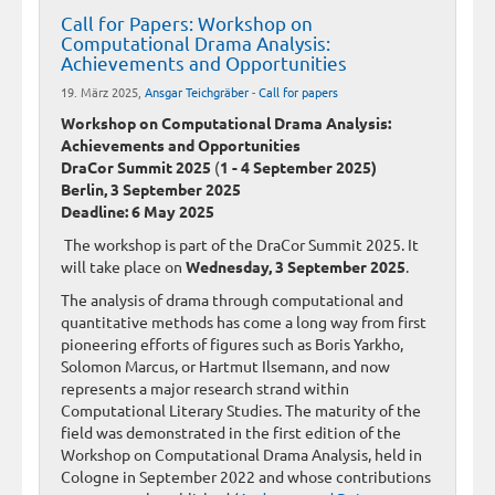
Call for Papers: Workshop on
Computational Drama Analysis:
Achievements and Opportunities
19. März 2025,
Ansgar Teichgräber
-
Call for papers
Workshop on Computational Drama Analysis:
Achievements and Opportunities
DraCor Summit 2025
(
1 - 4 September 2025)
Berlin, 3 September 2025
Deadline: 6 May 2025
The workshop is part of the DraCor Summit 2025. It
will take place on
Wednesday, 3 September 2025
.
The analysis of drama through computational and
quantitative methods has come a long way from first
pioneering efforts of figures such as Boris Yarkho,
Solomon Marcus, or Hartmut Ilsemann, and now
represents a major research strand within
Computational Literary Studies. The maturity of the
field was demonstrated in the first edition of the
Workshop on Computational Drama Analysis, held in
Cologne in September 2022 and whose contributions