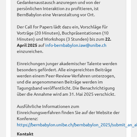
Gedankenaustausch anzuregen und von der
persönlichen Interaktion zu profitieren, ist
BernBabylon eine Veranstaltung vor Ort.
Der Call for Papers lädt dazu ein, Vorschläge für
Vorträge (20 Minuten), Buchpräsentationen (10
Minuten) und Workshops (3 Stunden) bis zum
22.
April 2025
auf
info-bernbabylon.iaw@unibe.ch
einzureichen.
Einreichungen junger akademischer Talente werden
besonders gefördert. Alle eingereichten Beiträge
werden einem Peer-Review-Verfahren unterzogen,
und die angenommenen Beiträge werden im
Tagungsband veröffentlicht. Die Benachrichtigung
über die Annahme wird am 31. Mai 2025 verschickt.
Ausführliche Informationen zum
Einreichungsverfahren finden Sie auf der Website der
Konferenz:
https://bernbabylon.unibe.ch/bernbabylon_2025/submit_an_a
Kontakt