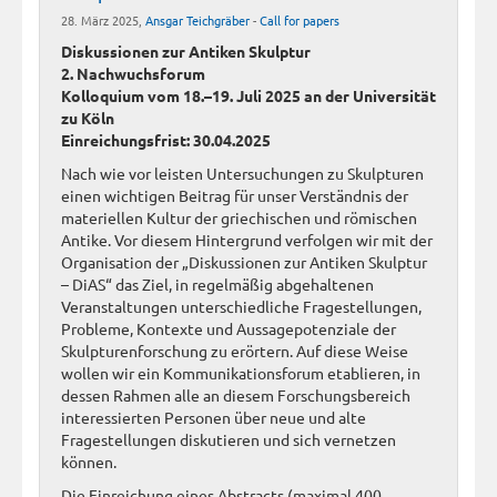
28. März 2025,
Ansgar Teichgräber
-
Call for papers
Diskussionen zur Antiken Skulptur
2. Nachwuchsforum
Kolloquium vom 18.–19. Juli 2025 an der Universität
zu Köln
Einreichungsfrist: 30.04.2025
Nach wie vor leisten Untersuchungen zu Skulpturen
einen wichtigen Beitrag für unser Verständnis der
materiellen Kultur der griechischen und römischen
Antike. Vor diesem Hintergrund verfolgen wir mit der
Organisation der „Diskussionen zur Antiken Skulptur
– DiAS“ das Ziel, in regelmäßig abgehaltenen
Veranstaltungen unterschiedliche Fragestellungen,
Probleme, Kontexte und Aussagepotenziale der
Skulpturenforschung zu erörtern. Auf diese Weise
wollen wir ein Kommunikationsforum etablieren, in
dessen Rahmen alle an diesem Forschungsbereich
interessierten Personen über neue und alte
Fragestellungen diskutieren und sich vernetzen
können.
Die Einreichung eines Abstracts (maximal 400