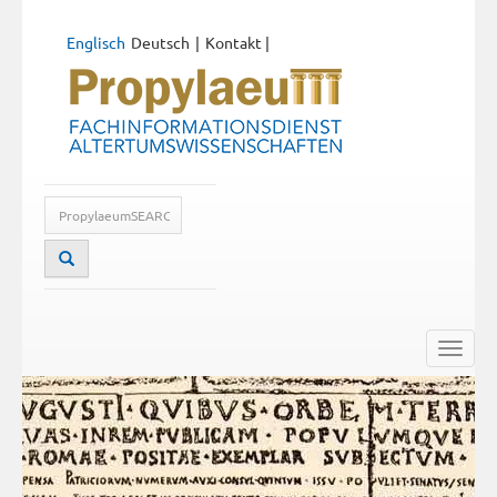
Englisch
Deutsch
Kontakt
|
Toggle
naviga