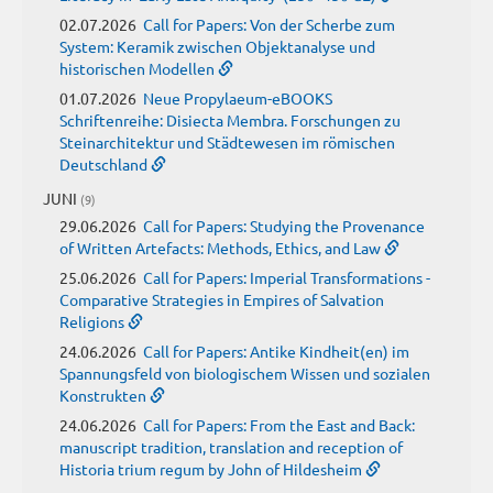
02.07.2026
Call for Papers: Von der Scherbe zum
System: Keramik zwischen Objektanalyse und
historischen Modellen
01.07.2026
Neue Propylaeum-eBOOKS
Schriftenreihe: Disiecta Membra. Forschungen zu
Steinarchitektur und Städtewesen im römischen
Deutschland
JUNI
(9)
29.06.2026
Call for Papers: Studying the Provenance
of Written Artefacts: Methods, Ethics, and Law
25.06.2026
Call for Papers: Imperial Transformations -
Comparative Strategies in Empires of Salvation
Religions
24.06.2026
Call for Papers: Antike Kindheit(en) im
Spannungsfeld von biologischem Wissen und sozialen
Konstrukten
24.06.2026
Call for Papers: From the East and Back:
manuscript tradition, translation and reception of
Historia trium regum by John of Hildesheim