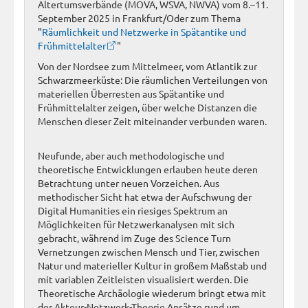
Altertumsverbände (MOVA, WSVA, NWVA) vom 8.–11.
September 2025 in Frankfurt/Oder zum Thema
"
Räumlichkeit und Netzwerke in Spätantike und
Frühmittelalter
"
Von der Nordsee zum Mittelmeer, vom Atlantik zur
Schwarzmeerküste: Die räumlichen Verteilungen von
materiellen Überresten aus Spätantike und
Frühmittelalter zeigen, über welche Distanzen die
Menschen dieser Zeit miteinander verbunden waren.
Neufunde, aber auch methodologische und
theoretische Entwicklungen erlauben heute deren
Betrachtung unter neuen Vorzeichen. Aus
methodischer Sicht hat etwa der Aufschwung der
Digital Humanities ein riesiges Spektrum an
Möglichkeiten für Netzwerkanalysen mit sich
gebracht, während im Zuge des Science Turn
Vernetzungen zwischen Mensch und Tier, zwischen
Natur und materieller Kultur in großem Maßstab und
mit variablen Zeitleisten visualisiert werden. Die
Theoretische Archäologie wiederum bringt etwa mit
der Akteur-Netzwerk-Theorie Ansätze rund um