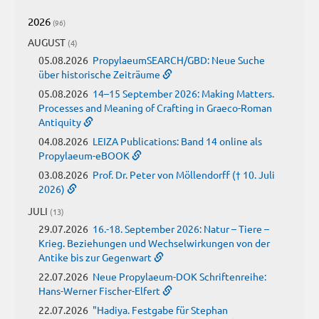
2026
(96)
AUGUST
(4)
05.08.2026
PropylaeumSEARCH/GBD: Neue Suche
über historische Zeiträume
05.08.2026
14–15 September 2026: Making Matters.
Processes and Meaning of Crafting in Graeco-Roman
Antiquity
04.08.2026
LEIZA Publications: Band 14 online als
Propylaeum-eBOOK
03.08.2026
Prof. Dr. Peter von Möllendorff († 10. Juli
2026)
JULI
(13)
29.07.2026
16.-18. September 2026: Natur – Tiere –
Krieg. Beziehungen und Wechselwirkungen von der
Antike bis zur Gegenwart
22.07.2026
Neue Propylaeum-DOK Schriftenreihe:
Hans-Werner Fischer-Elfert
22.07.2026
"Hadiya. Festgabe für Stephan