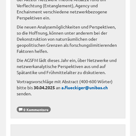
Verflechtung (Entanglement), Agency und
Enchainment verschiedene netzwerkbezogene
Perspektiven ein.
Die neuen Analysemöglichkeiten und Perspektiven,
so die Hoffnung, können unter anderem bei der
Dekonstruktion von naturräumlichen oder
geopolitischen Grenzen als forschungslimitierenden
Faktoren helfen.
Die AGSFM lädt dieses Jahr ein, über Netzwerke und
netzwerkanalytische Perspektiven aus und auf
Spätantike und Frühmittelalter zu diskutieren.
Vortragsvorschläge mit Abstract (400-600 Wörter)
bitte bis
30.04.2025
an
a.flueckiger@unibas.ch
senden.
0 Kommentare