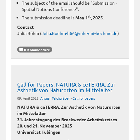
The subject of the email should be "Submission -
Spatial Notions Conference".
st
The submission deadline is
May 1
, 2025
.
Contact
Julia Böhm (
Julia.Boehm-h66@ruhr-uni-bochum.de
)
0 Kommentare
Call for Papers: NATURA & ceTERRA. Zur
Ästhetik von Naturorten im Mittelalter
09. April 2025,
Ansgar Teichgräber
-
Call for papers
NATURA & ceTERRA. Zur Ästhetik von Naturorten
im Mittelalter
31. Jahrestagung des Brackweder Arbeitskreises
20. und 21. November 2025
Universität Tübingen