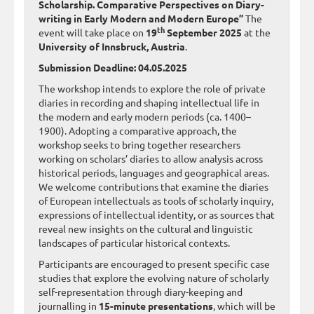
Scholarship. Comparative Perspectives on Diary-
writing in Early Modern and Modern Europe”
The
th
event will take place on
19
September 2025
at the
University of Innsbruck, Austria
.
Submission Deadline: 04.05.2025
The workshop intends to explore the role of private
diaries in recording and shaping intellectual life in
the modern and early modern periods (ca. 1400–
1900). Adopting a comparative approach, the
workshop seeks to bring together researchers
working on scholars’ diaries to allow analysis across
historical periods, languages and geographical areas.
We welcome contributions that examine the diaries
of European intellectuals as tools of scholarly inquiry,
expressions of intellectual identity, or as sources that
reveal new insights on the cultural and linguistic
landscapes of particular historical contexts.
Participants are encouraged to present specific case
studies that explore the evolving nature of scholarly
self-representation through diary-keeping and
journalling in
15-minute presentations
, which will be