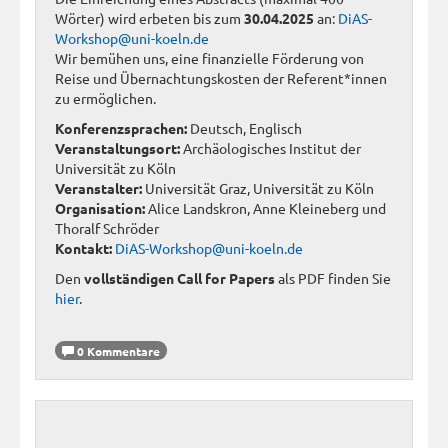
Wörter) wird erbeten bis zum
30.04.2025
an:
DiAS-
Workshop@uni-koeln.de
Wir bemühen uns, eine finanzielle Förderung von
Reise und Übernachtungskosten der Referent*innen
zu ermöglichen.
Konferenzsprachen:
Deutsch, Englisch
Veranstaltungsort:
Archäologisches Institut der
Universität zu Köln
Veranstalter:
Universität Graz, Universität zu Köln
Organisation:
Alice Landskron, Anne Kleineberg und
Thoralf Schröder
Kontakt:
DiAS-Workshop@uni-koeln.de
Den
vollständigen Call for Papers
als PDF finden Sie
hier
.
0 Kommentare