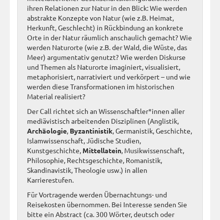
ihren Relationen zur Natur in den Blick: Wie werden
abstrakte Konzepte von Natur (wie z.B. Heimat,
Herkunft, Geschlecht) in Rückbindung an konkrete
Orte in der Natur räumlich anschaulich gemacht? Wie
werden Naturorte (wie z.B. der Wald, die Wüste, das
Meer) argumentativ genutzt? Wie werden Diskurse
und Themen als Naturorte imaginiert, visualisiert,
metaphorisiert, narrativiert und verkörpert – und wie
werden diese Transformationen im historischen
Material realisiert?
Der Call richtet sich an Wissenschaftler*innen aller
mediävistisch arbeitenden Disziplinen (Anglistik,
Archäologie
,
Byzantinistik
, Germanistik, Geschichte,
Islamwissenschaft, Jüdische Studien,
Kunstgeschichte,
Mittellatein
, Musikwissenschaft,
Philosophie, Rechtsgeschichte, Romanistik,
Skandinavistik, Theologie usw.) in allen
Karrierestufen.
Für Vortragende werden Übernachtungs- und
Reisekosten übernommen. Bei Interesse senden Sie
bitte ein Abstract (ca. 300 Wörter, deutsch oder