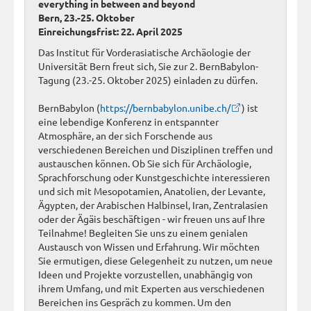
everything in between and beyond
Bern, 23.-25. Oktober
Einreichungsfrist: 22. April 2025
Das Institut für Vorderasiatische Archäologie der
Universität Bern freut sich, Sie zur 2. BernBabylon-
Tagung (23.-25. Oktober 2025) einladen zu dürfen.
BernBabylon (
https://bernbabylon.unibe.ch/
) ist
eine lebendige Konferenz in entspannter
Atmosphäre, an der sich Forschende aus
verschiedenen Bereichen und Disziplinen treffen und
austauschen können. Ob Sie sich für Archäologie,
Sprachforschung oder Kunstgeschichte interessieren
und sich mit Mesopotamien, Anatolien, der Levante,
Ägypten, der Arabischen Halbinsel, Iran, Zentralasien
oder der Ägäis beschäftigen - wir freuen uns auf Ihre
Teilnahme! Begleiten Sie uns zu einem genialen
Austausch von Wissen und Erfahrung. Wir möchten
Sie ermutigen, diese Gelegenheit zu nutzen, um neue
Ideen und Projekte vorzustellen, unabhängig von
ihrem Umfang, und mit Experten aus verschiedenen
Bereichen ins Gespräch zu kommen. Um den