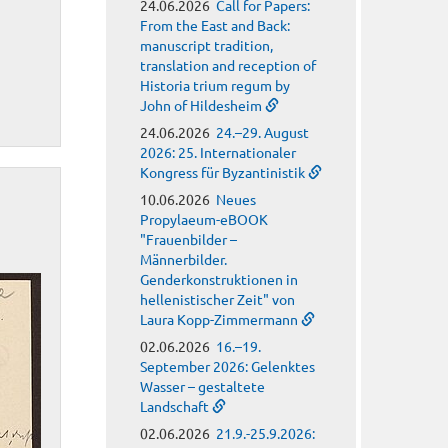
24.06.2026
Call for Papers:
From the East and Back:
manuscript tradition,
translation and reception of
Historia trium regum by
John of Hildesheim
24.06.2026
24.–29. August
2026: 25. Internationaler
Kongress für Byzantinistik
10.06.2026
Neues
Propylaeum-eBOOK
"Frauenbilder –
Männerbilder.
Genderkonstruktionen in
hellenistischer Zeit" von
Laura Kopp-Zimmermann
02.06.2026
16.–19.
September 2026: Gelenktes
Wasser – gestaltete
Landschaft
02.06.2026
21.9.-25.9.2026: