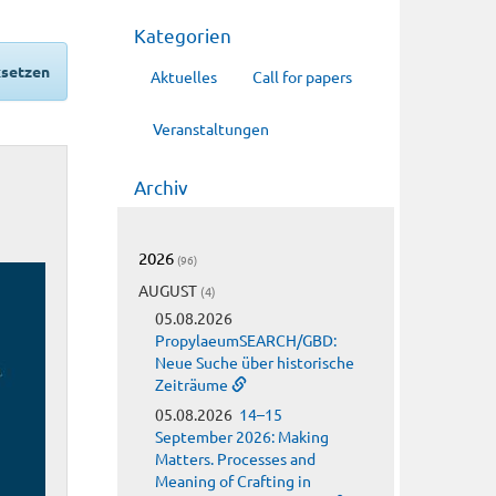
Kategorien
ksetzen
Aktuelles
Call for papers
Veranstaltungen
Archiv
2026
(96)
AUGUST
(4)
05.08.2026
PropylaeumSEARCH/GBD:
Neue Suche über historische
Zeiträume
05.08.2026
14–15
September 2026: Making
Matters. Processes and
Meaning of Crafting in