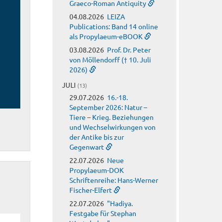
Graeco-Roman Antiquity
04.08.2026
LEIZA
Publications: Band 14 online
als Propylaeum-eBOOK
03.08.2026
Prof. Dr. Peter
von Möllendorff († 10. Juli
2026)
JULI
(13)
29.07.2026
16.-18.
September 2026: Natur –
Tiere – Krieg. Beziehungen
und Wechselwirkungen von
der Antike bis zur
Gegenwart
22.07.2026
Neue
Propylaeum-DOK
Schriftenreihe: Hans-Werner
Fischer-Elfert
22.07.2026
"Hadiya.
Festgabe für Stephan