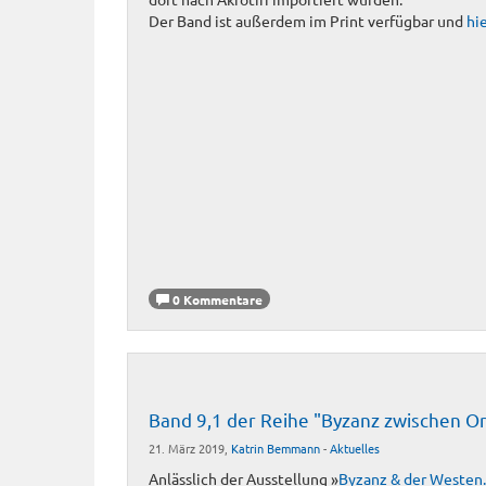
Der Band ist außerdem im Print verfügbar und
hi
0 Kommentare
Band 9,1 der Reihe "Byzanz zwischen 
21. März 2019,
Katrin Bemmann
-
Aktuelles
Anlässlich der Ausstellung »
Byzanz & der Westen.