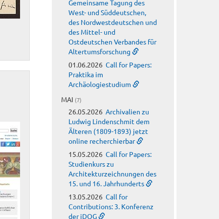
Gemeinsame Tagung des
West- und Süddeutschen,
des Nordwestdeutschen und
des Mittel- und
Ostdeutschen Verbandes für
Altertumsforschung
01.06.2026
Call for Papers:
Praktika im
Archäologiestudium
MAI
(7)
26.05.2026
Archivalien zu
Ludwig Lindenschmit dem
Älteren (1809-1893) jetzt
online recherchierbar
15.05.2026
Call for Papers:
Studienkurs zu
Architekturzeichnungen des
15. und 16. Jahrhunderts
13.05.2026
Call for
Contributions: 3. Konferenz
der jDOG