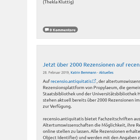
(Thekla Kluttig)
0 Kommentare
Jetzt über 2000 Rezensionen auf recensi
28. Februar 2019,
Katrin Bemmann
-
Aktuelles
Auf
recensio.antiquitatis
, der altertumswissen
Rezensionsplattform von Propylaeum, die gemei
Staatsbibliothek und der Universitätsbibliothek 
stehen aktuell bereits über 2000 Rezensionen 
zur Verfügung.
recensio.antiquitatis bietet Fachzeitschriften a
Altertumswissenschaften die Möglichkeit, ihre R
online stellen zu lassen. Alle Rezensionen erhalte
Object Identifier) und werden mit den Angaben 