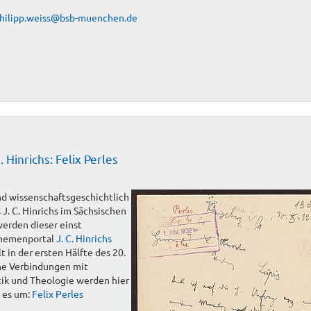
hilipp.weiss@bsb-muenchen.de
 Hinrichs: Felix Perles
nd wissenschaftsgeschichtlich
J. C. Hinrichs im Sächsischen
werden dieser einst
Themenportal
J. C. Hinrichs
lt in der ersten Hälfte des 20.
ne Verbindungen mit
tik und Theologie werden hier
t es um:
Felix Perles