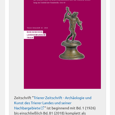
Zeitschrift "
Trierer Zeitschrift - Archäologie und
Kunst des Trierer Landes und seiner
Nachbargebiete
" ist beginnend mit Bd. 1 (1926)
bis einschließlich Bd. 81 (2018) komplett als