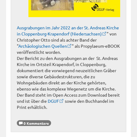
Ausgrabungen im Jahr 2022 an der St. Andreas Kirche
in Cloppenburg-Krapendorf (Niedersachsen)
" von
Christopher Otto sind als achter Band der
"
Archäologischen Quellen
" als Propylaeum-eBOOK
veröffentlicht worden.
Der Bericht zu den Ausgrabungen an der St. Andreas
Kirche im Ortsteil Krapendorf, in Cloppenburg,
dokumentiert die vorwiegend neuzeitlichen Gräber
sowie diverse Gebäudestrukturen, die zu
Wohngebäuden direkt an der Kirche gehörten,
ebenso wie das komplexe Wegenetz um die Kirche.
Der Band steht im Open Access zum Download bereit
und ist über die
DGUF
sowie den Buchhandel im
Print erhältlich.
0 Kommentare