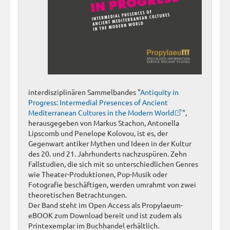
interdisziplinären Sammelbandes "
Antiquity in
Progress: Intermedial Presences of Ancient
Mediterranean Cultures in the Modern World
",
herausgegeben von Markus Stachon, Antonella
Lipscomb und Penelope Kolovou, ist es, der
Gegenwart antiker Mythen und Ideen in der Kultur
des 20. und 21. Jahrhunderts nachzuspüren. Zehn
Fallstudien, die sich mit so unterschiedlichen Genres
wie Theater-Produktionen, Pop-Musik oder
Fotografie beschäftigen, werden umrahmt von zwei
theoretischen Betrachtungen.
Der Band steht im Open Access als Propylaeum-
eBOOK zum Download bereit und ist zudem als
Printexemplar im Buchhandel erhältlich.