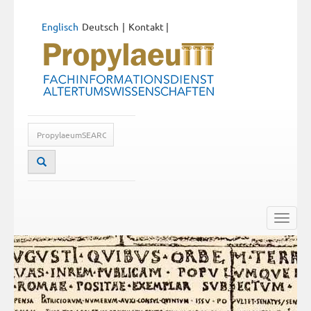
Englisch
Deutsch
Kontakt
|
Toggle
naviga