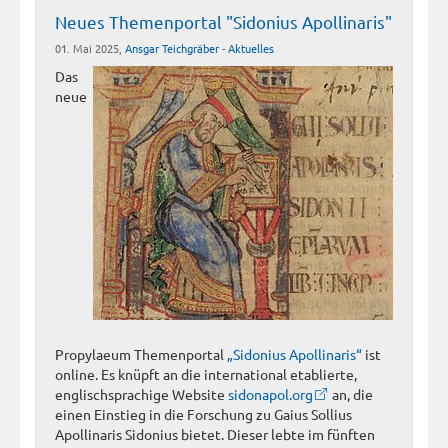
Neues Themenportal "Sidonius Apollinaris"
01. Mai 2025,
Ansgar Teichgräber
-
Aktuelles
Das
neue
Propylaeum Themenportal
„Sidonius Apollinaris“
ist
online. Es knüpft an die international etablierte,
englischsprachige Website
sidonapol.org
an, die
einen Einstieg in die Forschung zu Gaius Sollius
Apollinaris Sidonius bietet. Dieser lebte im fünften