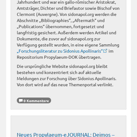
Jahrhundert und war ein gallo-römischer Aristokrat,
Amtsträger, Dichter und Briefautor sowie Bischof von
Clermont (Auvergne). Von sidonapol.org werden die
Abschnitte „Bibliographies“, „Aftermath“ und
„Publications“ übernommen, fortgesetzt und
langfristig gesichert. Außerdem werden Artikel und
Dokumente, die zuvor auf sidonapol.org zur
Verfügung gestellt wurden, in eine eigene Sammlung
„Forschungsliteratur zu Sidonius Apollinaris“
im
Repositorium Propylaeum-DOK übertragen.
Die ursprüngliche Website sidonapol.org bleibt
bestehen und konzentriert sich auf aktuelle
Meldungen zur Forschung über Sidonius Apollinaris.
Von dort wird auf das neue Themenportal verlinkt.
0 Kommentare
Neues Propylaeum-eJOURNAL: Deimos –