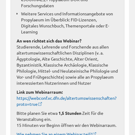
Forschungsdaten
Weitere Services und Informationsangebote von
Propylaeum im Überblick: FID-Lizenzen,
Digitales Wunschbuch, Themenportale oder E-
Learning
An wen richtet sich das Webinar?
Studierende, Lehrende und Forschende aus allen
altertumswissenschaftlichen Disziplinen (v. a.
Ägyptologie, Alte Geschichte, Alter Orient,
Byzantinistik, Klassische Archäologie, Klassische
Philologie, Mittel- und Neulateinische Philologie und
Vor- und Frühgeschichte) sowie alle an Propylaeum
interessierten Nutzerinnen und Nutzer
Link zum Webinarraum:
https://webconf.vc.dfn.de/altertumswissenschaften?
proto=true
Bitte planen Sie etwa
1,5 Stunden
Zeit für die
Veranstaltung ein.
15 Minuten vor Beginn öffnen wir den Webinarraum.
Wie nehmen Sie an einem Webinar teil?