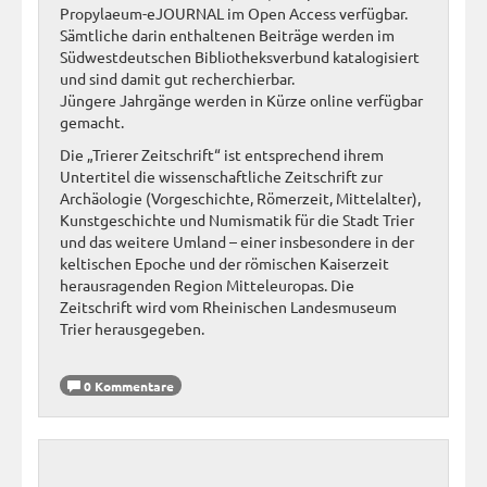
Propylaeum-eJOURNAL im Open Access verfügbar.
Sämtliche darin enthaltenen Beiträge werden im
Südwestdeutschen Bibliotheksverbund katalogisiert
und sind damit gut recherchierbar.
Jüngere Jahrgänge werden in Kürze online verfügbar
gemacht.
Die „Trierer Zeitschrift“ ist entsprechend ihrem
Untertitel die wissenschaftliche Zeitschrift zur
Archäologie (Vorgeschichte, Römerzeit, Mittelalter),
Kunstgeschichte und Numismatik für die Stadt Trier
und das weitere Umland – einer insbesondere in der
keltischen Epoche und der römischen Kaiserzeit
herausragenden Region Mitteleuropas. Die
Zeitschrift wird vom Rheinischen Landesmuseum
Trier herausgegeben.
0 Kommentare