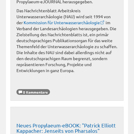
Propylaeum-eJOURNAL herausgegeben.
Das Nachrichtenblatt Arbeitskreis
Unterwasserarchäologie (NAU) wird seit 1994 von
der
Kommission für Unterwasserarchäologie
im
Verband der Landesarchäologien herausgegeben. Die
Zielstellung des Nachrichtenblatts ist, ein primär
deutschsprachiges Publikationsorgan für das weite
Themenfeld der Unterwasserarchäologie zu schaffen.
Die Inhalte des NAU sind dabei allerdings nicht auf
den deutschsprachigen Raum begrenzt, sondern
repräsentieren Forschung, Projekte und
Entwicklungen in ganz Europa.
0 Kommentare
Neues Propylaeum-eBOOK: "Patrick Elliott
Kappacher: Jenseits von Pharsalos"