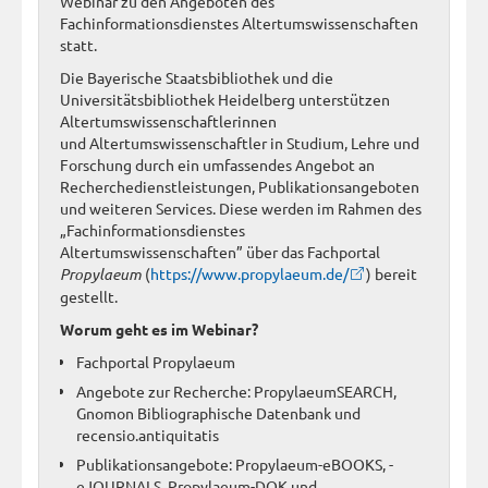
Webinar zu den Angeboten des
Fachinformationsdienstes Altertumswissenschaften
statt.
Die Bayerische Staatsbibliothek und die
Universitätsbibliothek Heidelberg unterstützen
Altertumswissenschaftlerinnen
und Altertumswissenschaftler in Studium, Lehre und
Forschung durch ein umfassendes Angebot an
Recherchedienstleistungen, Publikationsangeboten
und weiteren Services. Diese werden im Rahmen des
„Fachinformationsdienstes
Altertumswissenschaften” über das Fachportal
Propylaeum
(
https://www.propylaeum.de/
) bereit
gestellt.
Worum geht es im Webinar?
Fachportal Propylaeum
Angebote zur Recherche: PropylaeumSEARCH,
Gnomon Bibliographische Datenbank und
recensio.antiquitatis
Publikationsangebote: Propylaeum-eBOOKS, -
eJOURNALS, Propylaeum-DOK und