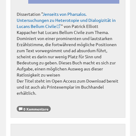
Dissertation "
Jenseits von Pharsalos.
Untersuchungen zu Heterotopie und Dialogizität in
Lucans Bellum Civile
" von Patrick Elliott
Kappacher hat Lucans Bellum Civile zum Thema.
Dominiert von einer prominenten und lautstarken
Erzählstimme, die fortwährend mögliche Positionen
zum Text vorwegnimmt und ad absurdum führt,
scheint es darin nur wenig Platz für Sinn und
Bedeutung zu geben. Dieses Buch macht es sich zur
Aufgabe, einen möglichen Ausweg aus dieser
Ratlosigkeit zu weisen
Der Titel steht im Open Access zum Download bereit
und ist auch als Printexemplar im Buchhandel
erhältlich.
0 Kommentare