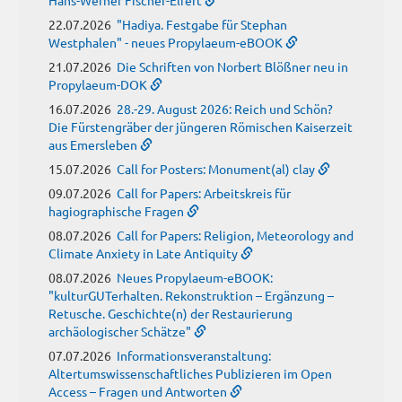
Hans-Werner Fischer-Elfert
22.07.2026
"Hadiya. Festgabe für Stephan
Westphalen" - neues Propylaeum-eBOOK
21.07.2026
Die Schriften von Norbert Blößner neu in
Propylaeum-DOK
16.07.2026
28.-29. August 2026: Reich und Schön?
Die Fürstengräber der jüngeren Römischen Kaiserzeit
aus Emersleben
15.07.2026
Call for Posters: Monument(al) clay
09.07.2026
Call for Papers: Arbeitskreis für
hagiographische Fragen
08.07.2026
Call for Papers: Religion, Meteorology and
Climate Anxiety in Late Antiquity
08.07.2026
Neues Propylaeum-eBOOK:
"kulturGUTerhalten. Rekonstruktion – Ergänzung –
Retusche. Geschichte(n) der Restaurierung
archäologischer Schätze"
07.07.2026
Informationsveranstaltung:
Altertumswissenschaftliches Publizieren im Open
Access – Fragen und Antworten