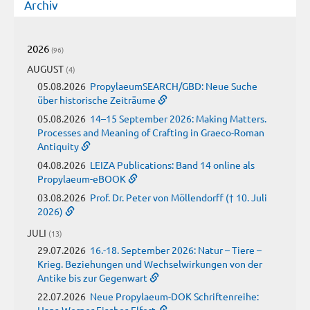
Archiv
2026
(96)
AUGUST
(4)
05.08.2026
PropylaeumSEARCH/GBD: Neue Suche
über historische Zeiträume
05.08.2026
14–15 September 2026: Making Matters.
Processes and Meaning of Crafting in Graeco-Roman
Antiquity
04.08.2026
LEIZA Publications: Band 14 online als
Propylaeum-eBOOK
03.08.2026
Prof. Dr. Peter von Möllendorff († 10. Juli
2026)
JULI
(13)
29.07.2026
16.-18. September 2026: Natur – Tiere –
Krieg. Beziehungen und Wechselwirkungen von der
Antike bis zur Gegenwart
22.07.2026
Neue Propylaeum-DOK Schriftenreihe: