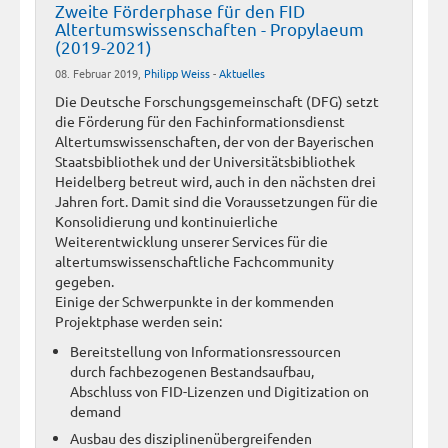
Zweite Förderphase für den FID
Altertumswissenschaften - Propylaeum
(2019-2021)
08. Februar 2019,
Philipp Weiss
-
Aktuelles
Die Deutsche Forschungsgemeinschaft (DFG) setzt
die Förderung für den Fachinformationsdienst
Altertumswissenschaften, der von der Bayerischen
Staatsbibliothek und der Universitätsbibliothek
Heidelberg betreut wird, auch in den nächsten drei
Jahren fort. Damit sind die Voraussetzungen für die
Konsolidierung und kontinuierliche
Weiterentwicklung unserer Services für die
altertumswissenschaftliche Fachcommunity
gegeben.
Einige der Schwerpunkte in der kommenden
Projektphase werden sein:
Bereitstellung von Informationsressourcen
durch fachbezogenen Bestandsaufbau,
Abschluss von FID-Lizenzen und Digitization on
demand
Ausbau des disziplinenübergreifenden