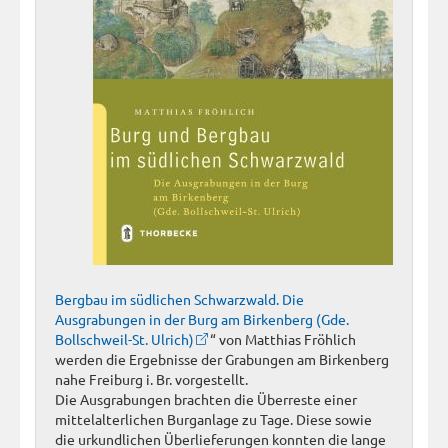
Bergbau im südlichen Schwarzwald. Die
Ausgrabungen in der Burg am Birkenberg (Gde.
Bollschweil-St. Ulrich)
“ von Matthias Fröhlich
werden die Ergebnisse der Grabungen am Birkenberg
nahe Freiburg i. Br. vorgestellt.
Die Ausgrabungen brachten die Überreste einer
mittelalterlichen Burganlage zu Tage. Diese sowie
die urkundlichen Überlieferungen konnten die lange