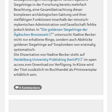
Siegelringe in der Forschung bereits mehrfach
Beachtung, eine Gesamtbetrachtung dieser
komplexen archäologischen Gattung und ihrer
vielfältigen Funktionen innerhalb der minoisch-
mykenischen Administration und Gesellschaft fehlte
jedoch bisher. In "
Die goldenen Siegelringe der
Ägäischen Bronzezeit
" untersucht Nadine Becker
nicht nur erhaltene Ringe, sondern auch Abdrücke
goldener Siegelringe auf Tonplomben nun erstmalig
systematisch.
Die Dissertation von Nadine Becker steht auf
Heidelberg University Publishing (heiUP)
im open
access zum Download zur Verfügung. In Kürze wird
der Titel zusätzlich im Buchhandel als Printexemplar
erhältlich sein.
0 Kommentare