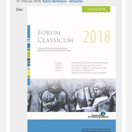
12. Februar 2019,
Katrin Bemmann
-
Aktuelles
Der