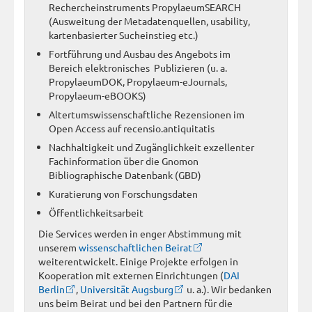
Rechercheinstruments PropylaeumSEARCH
(Ausweitung der Metadatenquellen, usability,
kartenbasierter Sucheinstieg etc.)
Fortführung und Ausbau des Angebots im
Bereich elektronisches Publizieren (u. a.
PropylaeumDOK, Propylaeum-eJournals,
Propylaeum-eBOOKS)
Altertumswissenschaftliche Rezensionen im
Open Access auf recensio.antiquitatis
Nachhaltigkeit und Zugänglichkeit exzellenter
Fachinformation über die Gnomon
Bibliographische Datenbank (GBD)
Kuratierung von Forschungsdaten
Öffentlichkeitsarbeit
Die Services werden in enger Abstimmung mit
unserem
wissenschaftlichen Beirat
weiterentwickelt. Einige Projekte erfolgen in
Kooperation mit externen Einrichtungen (
DAI
Berlin
,
Universität Augsburg
u. a.). Wir bedanken
uns beim Beirat und bei den Partnern für die