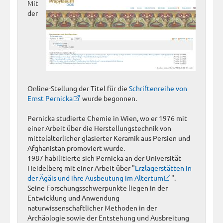
Mit
der
Online-Stellung der Titel für die
Schriftenreihe von
Ernst Pernicka
wurde begonnen.
Pernicka studierte Chemie in Wien, wo er 1976 mit
einer Arbeit über die Herstellungstechnik von
mittelalterlicher glasierter Keramik aus Persien und
Afghanistan promoviert wurde.
1987 habilitierte sich Pernicka an der Universität
Heidelberg mit einer Arbeit über "
Erzlagerstätten in
der Ägäis und ihre Ausbeutung im Altertum
".
Seine Forschungsschwerpunkte liegen in der
Entwicklung und Anwendung
naturwissenschaftlicher Methoden in der
Archäologie sowie der Entstehung und Ausbreitung