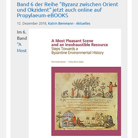
Band 6 der Reihe "Byzanz zwischen Orient
und Okzident" jetzt auch online auf
Propylaeum-eBOOKS
12. Dezember 2018,
Katrin Bemmann
-
Aktuelles
Im 6.
Band
"A
Most