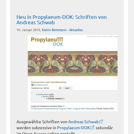
Neu in Propylaeum-DOK: Schriften von
Andreas Schwab
10. Januar 2019,
Katrin Bemmann
-
Aktuelles
Ausgewählte Schriften von
Andreas Schwab
werden sukzessive in
Propylaeum-DOK
sekundär
im Open Access online gestellt.