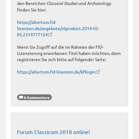
den Bereichen
Classical Studies
und
Archaeology
finden Sie hier:
https://altertum.fid-
lizenzen.de/angebote/nlproduct.2019-02-
05.2319777124
Wenn Sie Zugriff auf die im Rahmen der FID-
Lizenzierung erworbenen Titel haben möchten, dann
registrieren Sie sich bitte auf folgender Seite:
https://altertum.fid-lizenzen.de/kfllogin
0 Kommentare
Forum Classicum 2018 online!