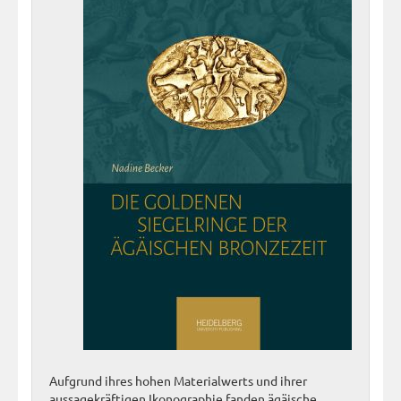
Aufgrund ihres hohen Materialwerts und ihrer
aussagekräftigen Ikonographie fanden ägäische