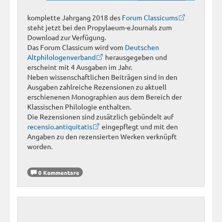
komplette Jahrgang 2018 des
Forum Classicums
steht jetzt bei den Propylaeum-eJournals zum
Download zur Verfügung.
Das Forum Classicum wird vom
Deutschen
Altphilologenverband
herausgegeben und
erscheint mit 4 Ausgaben im Jahr.
Neben wissenschaftlichen Beiträgen sind in den
Ausgaben zahlreiche Rezensionen zu aktuell
erschienenen Monographien aus dem Bereich der
Klassischen Philologie enthalten.
Die Rezensionen sind zusätzlich gebündelt auf
recensio.antiquitatis
eingepflegt und mit den
Angaben zu den rezensierten Werken verknüpft
worden.
0 Kommentare