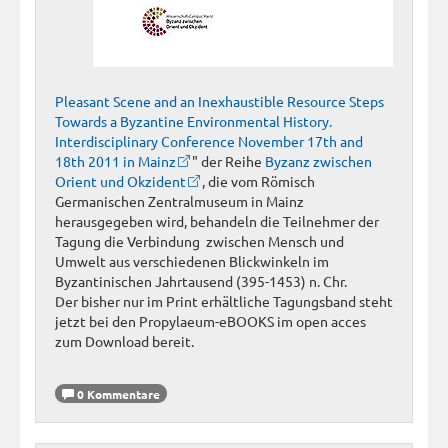
Pleasant Scene and an Inexhaustible Resource Steps
Towards a Byzantine Environmental History.
Interdisciplinary Conference November 17th and
18th 2011 in Mainz
" der Reihe
Byzanz zwischen
Orient und Okzident
, die vom Römisch
Germanischen Zentralmuseum in Mainz
herausgegeben wird, behandeln die Teilnehmer der
Tagung die Verbindung zwischen Mensch und
Umwelt aus verschiedenen Blickwinkeln im
Byzantinischen Jahrtausend (395-1453) n. Chr.
Der bisher nur im Print erhältliche Tagungsband steht
jetzt bei den Propylaeum-eBOOKS im open acces
zum Download bereit.
0 Kommentare