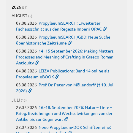
2026
(97)
AUGUST
(5)
07.08.2026
PropylaeumSEARCH: Erweiterter
Fachausschnitt aus den Regesta Imperii OPAC
05.08.2026
PropylaeumSEARCH/GBD: Neue Suche
über historische Zeiträume
05.08.2026
14–15 September 2026: Making Matters.
Processes and Meaning of Crafting in Graeco-Roman
Antiquity
04.08.2026
LEIZA Publications: Band 14 online als
Propylaeum-eBOOK
03.08.2026
Prof. Dr. Peter von Möllendorff († 10. Juli
2026)
JULI
(13)
29.07.2026
16.-18. September 2026: Natur – Tiere –
Krieg. Beziehungen und Wechselwirkungen von der
Antike bis zur Gegenwart
22.07.2026
Neue Propylaeum-DOK Schriftenreihe: