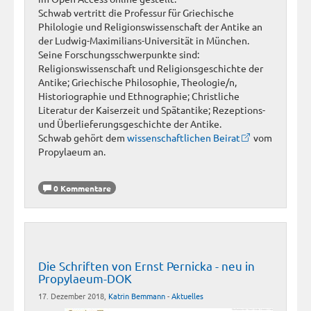
Schwab vertritt die Professur für Griechische
Philologie und Religionswissenschaft der Antike an
der Ludwig-Maximilians-Universität in München.
Seine Forschungsschwerpunkte sind:
Religionswissenschaft und Religionsgeschichte der
Antike; Griechische Philosophie, Theologie/n,
Historiographie und Ethnographie; Christliche
Literatur der Kaiserzeit und Spätantike; Rezeptions-
und Überlieferungsgeschichte der Antike.
Schwab gehört dem
wissenschaftlichen Beirat
vom
Propylaeum an.
0 Kommentare
Die Schriften von Ernst Pernicka - neu in
Propylaeum-DOK
17. Dezember 2018,
Katrin Bemmann
-
Aktuelles