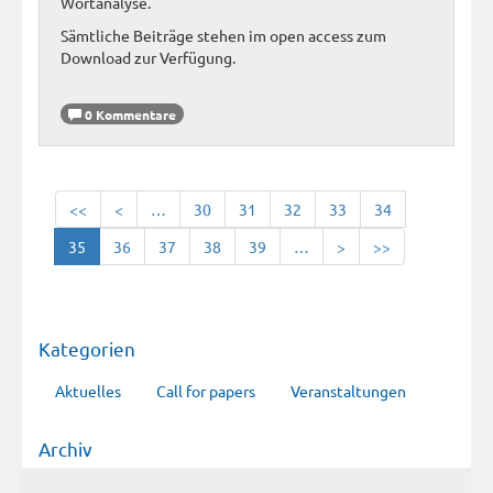
Wortanalyse.
Sämtliche Beiträge stehen im open access zum
Download zur Verfügung.
0 Kommentare
<<
<
…
30
31
32
33
34
35
36
37
38
39
…
>
>>
Kategorien
Aktuelles
Call for papers
Veranstaltungen
Archiv