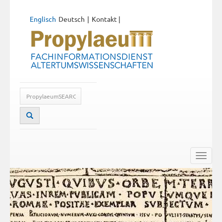
Englisch
Deutsch
Kontakt
|
Toggle
naviga