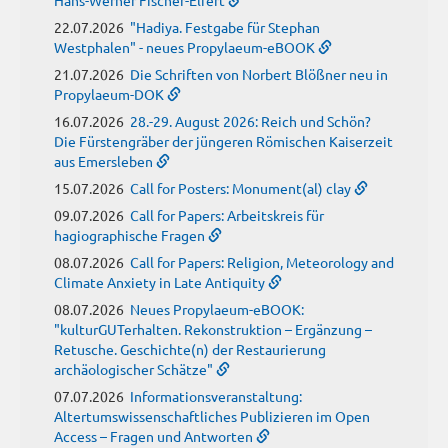
Hans-Werner Fischer-Elfert
22.07.2026
"Hadiya. Festgabe für Stephan
Westphalen" - neues Propylaeum-eBOOK
21.07.2026
Die Schriften von Norbert Blößner neu in
Propylaeum-DOK
16.07.2026
28.-29. August 2026: Reich und Schön?
Die Fürstengräber der jüngeren Römischen Kaiserzeit
aus Emersleben
15.07.2026
Call for Posters: Monument(al) clay
09.07.2026
Call for Papers: Arbeitskreis für
hagiographische Fragen
08.07.2026
Call for Papers: Religion, Meteorology and
Climate Anxiety in Late Antiquity
08.07.2026
Neues Propylaeum-eBOOK:
"kulturGUTerhalten. Rekonstruktion – Ergänzung –
Retusche. Geschichte(n) der Restaurierung
archäologischer Schätze"
07.07.2026
Informationsveranstaltung:
Altertumswissenschaftliches Publizieren im Open
Access – Fragen und Antworten