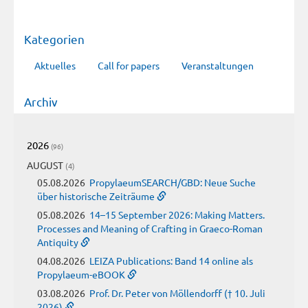
Kategorien
Aktuelles
Call for papers
Veranstaltungen
Archiv
2026
(96)
AUGUST
(4)
05.08.2026
PropylaeumSEARCH/GBD: Neue Suche
über historische Zeiträume
05.08.2026
14–15 September 2026: Making Matters.
Processes and Meaning of Crafting in Graeco-Roman
Antiquity
04.08.2026
LEIZA Publications: Band 14 online als
Propylaeum-eBOOK
03.08.2026
Prof. Dr. Peter von Möllendorff († 10. Juli
2026)