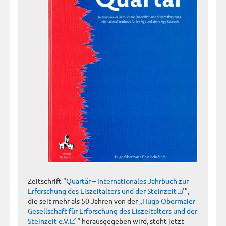
Zeitschrift "
Quartär – Internationales Jahrbuch zur
Erforschung des Eiszeitalters und der Steinzeit
",
die seit mehr als 50 Jahren von der
„Hugo Obermaier
Gesellschaft für Erforschung des Eiszeitalters und der
Steinzeit e.V.
“ herausgegeben wird, steht jetzt