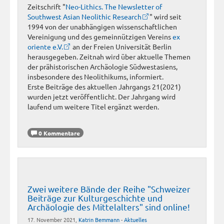
Zeitschrift "
Neo-Lithics. The Newsletter of
Southwest Asian Neolithic Research
" wird seit
1994 von der unabhängigen wissenschaftlichen
Vereinigung und des gemeinnützigen Vereins
ex
oriente e.V.
an der Freien Universität Berlin
herausgegeben. Zeitnah wird über aktuelle Themen
der prähistorischen Archäologie Südwestasiens,
insbesondere des Neolithikums, informiert.
Erste Beiträge des aktuellen Jahrgangs 21(2021)
wurden jetzt veröffentlicht. Der Jahrgang wird
laufend um weitere Titel ergänzt werden.
0 Kommentare
Zwei weitere Bände der Reihe "Schweizer
Beiträge zur Kulturgeschichte und
Archäologie des Mittelalters" sind online!
17. November 2021,
Katrin Bemmann
-
Aktuelles