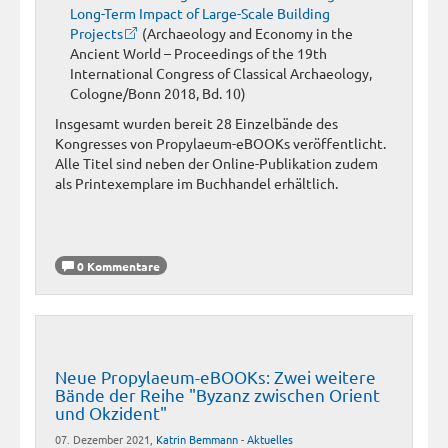
Long-Term Impact of Large-Scale Building
Projects
(Archaeology and Economy in the
Ancient World – Proceedings of the 19th
International Congress of Classical Archaeology,
Cologne/Bonn 2018, Bd. 10)
Insgesamt wurden bereit 28 Einzelbände des
Kongresses von Propylaeum-eBOOKs veröffentlicht.
Alle Titel sind neben der Online-Publikation zudem
als Printexemplare im Buchhandel erhältlich.
0 Kommentare
Neue Propylaeum-eBOOKs: Zwei weitere
Bände der Reihe "Byzanz zwischen Orient
und Okzident"
07. Dezember 2021,
Katrin Bemmann
-
Aktuelles