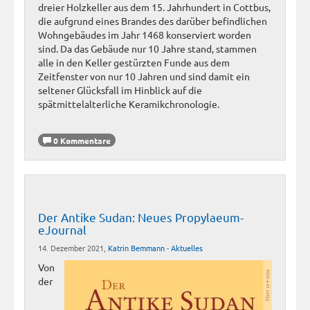
dreier Holzkeller aus dem 15. Jahrhundert in Cottbus,
die aufgrund eines Brandes des darüber befindlichen
Wohngebäudes im Jahr 1468 konserviert worden
sind. Da das Gebäude nur 10 Jahre stand, stammen
alle in den Keller gestürzten Funde aus dem
Zeitfenster von nur 10 Jahren und sind damit ein
seltener Glücksfall im Hinblick auf die
spätmittelalterliche Keramikchronologie.
0 Kommentare
Der Antike Sudan: Neues Propylaeum-
eJournal
14. Dezember 2021,
Katrin Bemmann
-
Aktuelles
Von
der