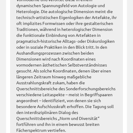
dynamischen Spannungsfeld von Autologie und
Heterologie. Die autologische Dimension meint die
technisch-artistischen Eigenlogiken der Artefakte, ihr
oft implizites Formwissen oder ihre gestalterischen
Traditionen, während in heterologischer Dimension
die funktionale Einbindung von Artefakten in
pragmatisch-historische Alltags- oder Diskurslogiken
oder in soziale Praktiken in den Blick tritt. In den
Aushandlungsprozessen zwischen beiden
Dimensionen wird nach Koordinaten eines
vormodernen ästhetischen Selbstverständnisses
gesucht. Als solche Koordinaten, denen über einen
längeren Zeitraum hinweg maßgebliche
Ausstrahlungskraft zukam, haben die
Querschnittsbereiche des Sonderforschungsbereichs
verschiedene Leitaspekte – meist in Begriffspaaren
angeordnet – identifiziert, von denen sie sich
besondere Aufschlusskraft erhoffen. Die Tagung soll
den interdisziplinären Dialog des
Querschnittsbereichs „Norm und Diversität“
fortführen und ihn in einem bewusst breiten
Fächerspektrum vertiefen.