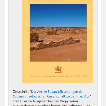
Zeitschrift "
Der Antike Sudan. Mitteilungen der
Sudanarchäologischen Gesellschaft zu Berlin e. V
."
stehen erste Ausgaben bei den Propylaeum-
eJournals zum Download bereit. Die Onlinestellung