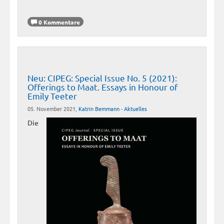
0 Kommentare
Neu: CIPEG: Special Issue No. 5 (2021):
Offerings to Maat. Essays in Honour of
Emily Teeter
05. November 2021,
Katrin Bemmann
-
Aktuelles
Die