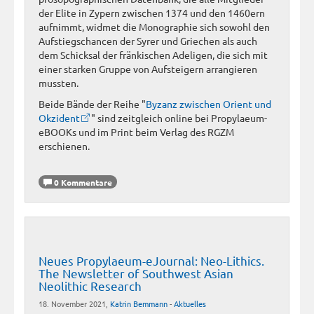
der Elite in Zypern zwischen 1374 und den 1460ern
aufnimmt, widmet die Monographie sich sowohl den
Aufstiegschancen der Syrer und Griechen als auch
dem Schicksal der fränkischen Adeligen, die sich mit
einer starken Gruppe von Aufsteigern arrangieren
mussten.
Beide Bände der Reihe "
Byzanz zwischen Orient und
Okzident
" sind zeitgleich online bei Propylaeum-
eBOOKs und im Print beim Verlag des RGZM
erschienen.
0 Kommentare
Neues Propylaeum-eJournal: Neo-Lithics.
The Newsletter of Southwest Asian
Neolithic Research
18. November 2021,
Katrin Bemmann
-
Aktuelles