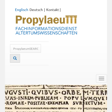
Englisch
Deutsch
Kontakt
|
Toggle
naviga