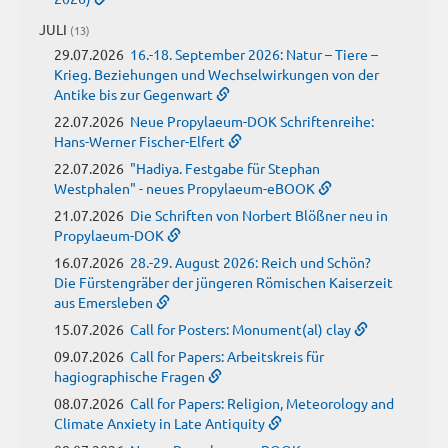
JULI
(13)
29.07.2026
16.-18. September 2026: Natur – Tiere –
Krieg. Beziehungen und Wechselwirkungen von der
Antike bis zur Gegenwart
22.07.2026
Neue Propylaeum-DOK Schriftenreihe:
Hans-Werner Fischer-Elfert
22.07.2026
"Hadiya. Festgabe für Stephan
Westphalen" - neues Propylaeum-eBOOK
21.07.2026
Die Schriften von Norbert Blößner neu in
Propylaeum-DOK
16.07.2026
28.-29. August 2026: Reich und Schön?
Die Fürstengräber der jüngeren Römischen Kaiserzeit
aus Emersleben
15.07.2026
Call for Posters: Monument(al) clay
09.07.2026
Call for Papers: Arbeitskreis für
hagiographische Fragen
08.07.2026
Call for Papers: Religion, Meteorology and
Climate Anxiety in Late Antiquity