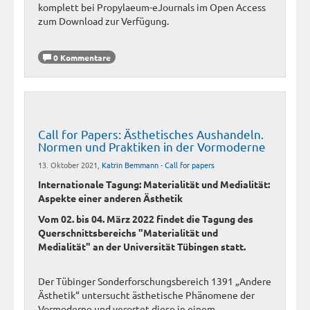
komplett bei Propylaeum-eJournals im Open Access
zum Download zur Verfügung.
0 Kommentare
Call for Papers: Ästhetisches Aushandeln.
Normen und Praktiken in der Vormoderne
13. Oktober 2021,
Katrin Bemmann
-
Call for papers
Internationale Tagung: Materialität und Medialität:
Aspekte einer anderen Ästhetik
Vom 02. bis 04. März 2022 findet die Tagung des
Querschnittsbereichs "Materialität und
Medialität" an der Universität Tübingen statt.
Der Tübinger Sonderforschungsbereich 1391 „Andere
Ästhetik“ untersucht ästhetische Phänomene der
Vormoderne und verortet diese in einem