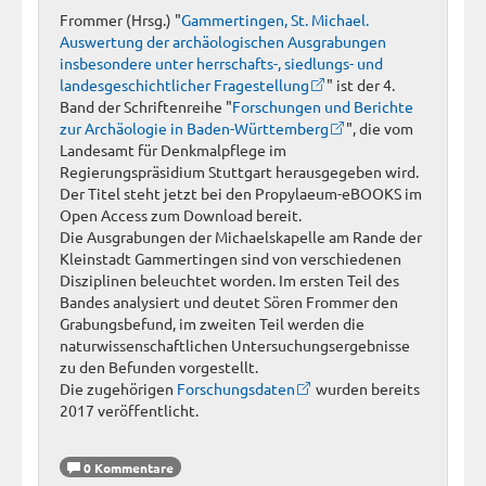
Frommer (Hrsg.) "
Gammertingen, St. Michael.
Auswertung der archäologischen Ausgrabungen
insbesondere unter herrschafts-, siedlungs- und
landesgeschichtlicher Fragestellung
" ist der 4.
Band der Schriftenreihe "
Forschungen und Berichte
zur Archäologie in Baden-Württemberg
", die vom
Landesamt für Denkmalpflege im
Regierungspräsidium Stuttgart herausgegeben wird.
Der Titel steht jetzt bei den Propylaeum-eBOOKS im
Open Access zum Download bereit.
Die Ausgrabungen der Michaelskapelle am Rande der
Kleinstadt Gammertingen sind von verschiedenen
Disziplinen beleuchtet worden. Im ersten Teil des
Bandes analysiert und deutet Sören Frommer den
Grabungsbefund, im zweiten Teil werden die
naturwissenschaftlichen Untersuchungsergebnisse
zu den Befunden vorgestellt.
Die zugehörigen
Forschungsdaten
wurden bereits
2017 veröffentlicht.
0 Kommentare