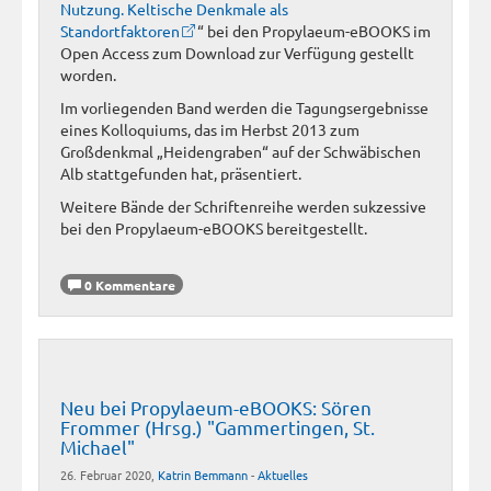
Nutzung. Keltische Denkmale als
Standortfaktoren
“ bei den Propylaeum-eBOOKS im
Open Access zum Download zur Verfügung gestellt
worden.
Im vorliegenden Band werden die Tagungsergebnisse
eines Kolloquiums, das im Herbst 2013 zum
Großdenkmal „Heidengraben“ auf der Schwäbischen
Alb stattgefunden hat, präsentiert.
Weitere Bände der Schriftenreihe werden sukzessive
bei den Propylaeum-eBOOKS bereitgestellt.
0 Kommentare
Neu bei Propylaeum-eBOOKS: Sören
Frommer (Hrsg.) "Gammertingen, St.
Michael"
26. Februar 2020,
Katrin Bemmann
-
Aktuelles