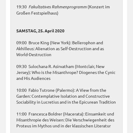
19:30
Fakultatives Rahmenprogramm
(Konzert im
Großen Festspielhaus)
SAMSTAG, 25. April 2020
09:00 Bruce King (New York): Bellerophon and
Akhilleus: Alienation as Self-Destruction and as
World-Destruction
09:30 Sulochana R. Asirvatham (Montclair, New
Jersey): Who is the Misanthrope? Diogenes the Cynic
and His Audiences
10:00 Fabio Tutrone (Palermo): A View from the
Garden: Contemplative Isolation and Constructive
Sociability in Lucretius and in the Epicurean Tradition
11:00 Francesca Boldrer (Macerata): Einsamkeit und
Misanthropie des Weisen: Die Verschwiegenheit des
Proteus im Mythos und in der klassischen Literatur