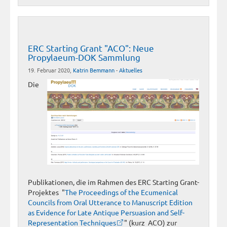
ERC Starting Grant "ACO": Neue
Propylaeum-DOK Sammlung
19. Februar 2020,
Katrin Bemmann
-
Aktuelles
Die
Publikationen, die im Rahmen des ERC Starting Grant-
Projektes "
The Proceedings of the Ecumenical
Councils from Oral Utterance to Manuscript Edition
as Evidence for Late Antique Persuasion and Self-
Representation Techniques
" (kurz ACO) zur