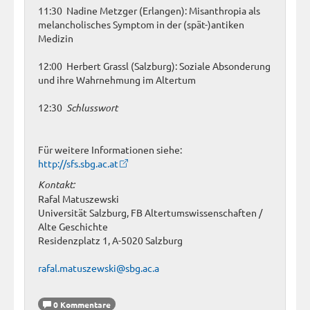
11:30 Nadine Metzger (Erlangen): Misanthropia als
melancholisches Symptom in der (spät-)antiken
Medizin
12:00 Herbert Grassl (Salzburg): Soziale Absonderung
und ihre Wahrnehmung im Altertum
12:30
Schlusswort
Für weitere Informationen siehe:
http://sfs.sbg.ac.at
Kontakt:
Rafal Matuszewski
Universität Salzburg, FB Altertumswissenschaften /
Alte Geschichte
Residenzplatz 1, A-5020 Salzburg
rafal.matuszewski@sbg.ac.a
0 Kommentare