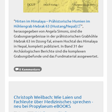
"
Hirten im Himalaya – Prähistorische Mumien im
Höhlengrab Mebrak 63 (Mustang/Nepal)
",
herausgegeben von Angela Simons, sind die
Grabungsergebnisse in der prähistorischen Grabhöhle
Mebrak 63 im Dzong-Tal, einem Hochtal des Himalaya
in Nepal, komplett publiziert. In Band 31 der
Archäologischen Berichte sind die komplexen
Grabungsbefunde und das Fundmaterial ausgewertet.
0 Kommentare
Christoph Weilbach: Wie Laien und
Fachleute über Medizinisches sprechen -
neu bei Propylaeum-eBOOKS