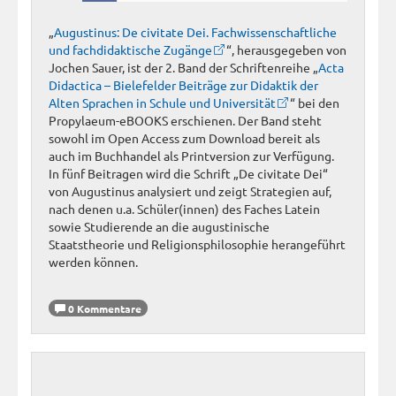
„
Augustinus: De civitate Dei. Fachwissenschaftliche
und fachdidaktische Zugänge
“, herausgegeben von
Jochen Sauer, ist der 2. Band der Schriftenreihe „
Acta
Didactica – Bielefelder Beiträge zur Didaktik der
Alten Sprachen in Schule und Universität
“ bei den
Propylaeum-eBOOKS erschienen. Der Band steht
sowohl im Open Access zum Download bereit als
auch im Buchhandel als Printversion zur Verfügung.
In fünf Beitragen wird die Schrift „De civitate Dei“
von Augustinus analysiert und zeigt Strategien auf,
nach denen u.a. Schüler(innen) des Faches Latein
sowie Studierende an die augustinische
Staatstheorie und Religionsphilosophie herangeführt
werden können.
0 Kommentare