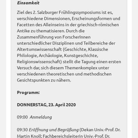
Einsamkeit
Ziel des 2. Salzburger Frühlingssymposiums ist es,
verschiedene Dimensionen, Erscheinungsformen und
Facetten des Alleinseins in der griechisch-römischen
Antike zu thematisieren. Durch die
Zusammenführung von ForscherInnen
unterschiedlicher Disziplinen und Teilbereiche der
Altertumswissenschaft (Geschichte, Klassische
Philologie, Archäologie, Kunstgeschichte,
Religionswissenschaft) stellt die Tagung einen ersten
Versuch dar, sich diesem Themenkomplex unter
verschiedenen theoretischen und methodischen
Gesichtspunkten zu nähern.
Programm:
DONNERSTAG, 23. April 2020
09:00
Anmeldung
09:30
Eröffnung und Begrüßung
(Dekan Univ.-Prof. Dr.
Martin Knoll; Fachbereichsleiterin Univ.-Prof. Dr.