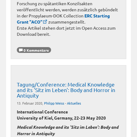
Forschung zu spätantiken Konzilsakten
veröffentlicht werden, werden zusätzlich gebündelt
in der Propylaeum-DOK Collection
ERC Starting
Grant "ACO"
zusammengestellt.
Erste Artikel stehen dort jetzt im Open Access zum
Download bereit.
0 Kommentare
Tagung/Conference: Medical Knowledge
and its 'Sitz im Leben': Body and Horror in
Antiquity
13. Februar 2020,
Philipp Weiss
-
Aktuelles
International Conference
University of Kiel, Germany, 22-23 May 2020
Medical Knowledge and its 'Sitz im Leben': Body and
Horror in Antiquity