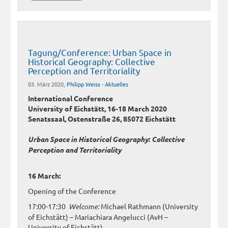
Tagung/Conference: Urban Space in
Historical Geography: Collective
Perception and Territoriality
03. März 2020,
Philipp Weiss
-
Aktuelles
International Conference
University of Eichstätt, 16-18 March 2020
Senatssaal, Ostenstraße 26, 85072 Eichstätt
Urban Space in Historical Geography: Collective
Perception and Territoriality
16 March:
Opening of the Conference
17:00-17:30
Welcome:
Michael Rathmann (University
of Eichstätt) – Mariachiara Angelucci (AvH –
University of Eichstätt)