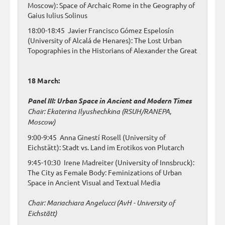
Moscow): Space of Archaic Rome in the Geography of
Gaius Iulius Solinus
18:00-18:45 Javier Francisco Gómez Espelosín
(University of Alcalá de Henares): The Lost Urban
Topographies in the Historians of Alexander the Great
18 March:
Panel III: Urban Space in Ancient and Modern Times
Chair: Ekaterina Ilyushechkina (RSUH/RANEPA,
Moscow)
9:00-9:45 Anna Ginestí Rosell (University of
Eichstätt): Stadt vs. Land im Erotikos von Plutarch
9:45-10:30 Irene Madreiter (University of Innsbruck):
The City as Female Body: Feminizations of Urban
Space in Ancient Visual and Textual Media
Chair: Mariachiara Angelucci (AvH - University of
Eichstätt)