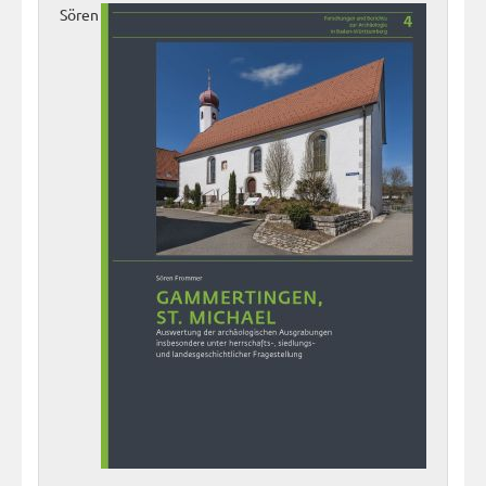
Sören