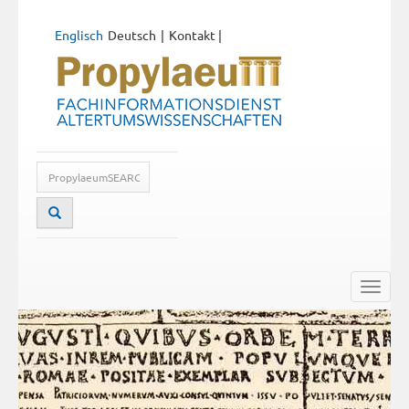
Englisch
Deutsch
Kontakt
|
Toggle
naviga