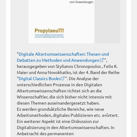
"
Digitale Altertumswissenschaften: Thesen und
Debatten zu Methoden und Anwendungen
",
herausgegeben von Stylianos Chronopoulos , Felix K.
Maier und Anna Novokhatko, ist der 4. Band der Reihe
"
Digital Classics Books
". Die Analyse der
unterschiedlichen Prozesse in den Digitalen
Altertumswissenschaften richtet sich an die
Wissenschaftler, die sich bisher nicht intensiv mit
diesen Themen auseinandergesetzt haben.
Es werden grundsätzliche Bereiche, wie neue
Arbeitsmethoden, digitales Publizieren etc. erörtert.
Ein weiterer Aspekt ist eine Diskussion zur
Digitalisierung in den Altertumswissenschaften. In
Anbetracht des permanenten